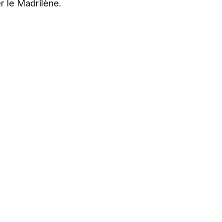
er le Madrilène.