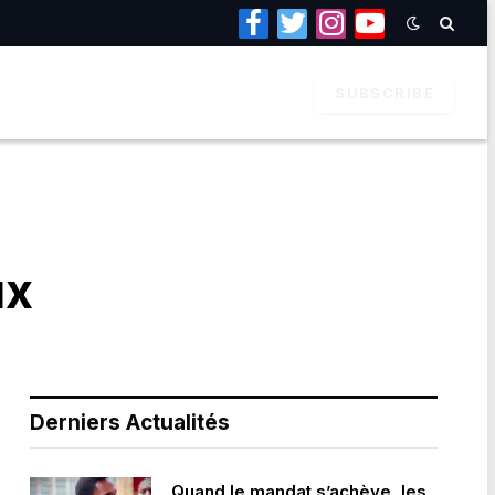
Facebook
Twitter
Instagram
YouTube
SUBSCRIBE
ux
Derniers Actualités
Quand le mandat s’achève, les