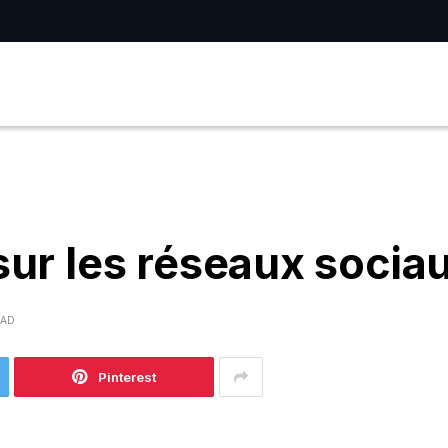
sur les réseaux socia
EAD
Pinterest