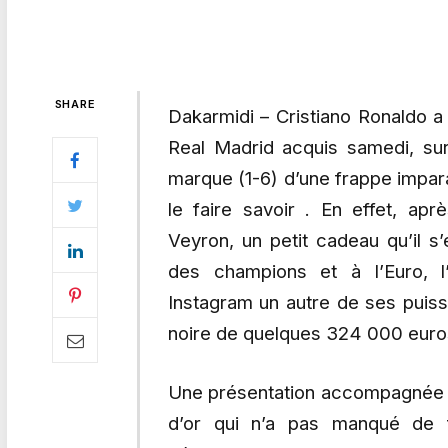
SHARE
Dakarmidi – Cristiano Ronaldo a 
Real Madrid acquis samedi, sur 
marque (1-6) d’une frappe impara
le faire savoir . En effet, ap
Veyron, un petit cadeau qu’il s’
des champions et à l’Euro, l
Instagram un autre de ses puis
noire de quelques 324 000 euro
Une présentation accompagnée d’
d’or qui n’a pas manqué de f