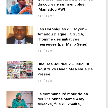
discours ne suffisent plus
(Mamadou AW)
6 AOÛT 2026
Les Chroniques du Doyen –
Amadou Diagne FOGECA,
l’homme des initiatives
heureuses (par Majib Sène)
6 AOÛT 2026
Une Des Journaux – Jeudi 06
Août 2026 (Avec Ma Revue De
Presse)
6 AOÛT 2026
La communauté mouride en
deuil : Sokhna Mame Amy
Mbacké, fille du khalife,