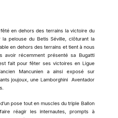
fêté en dehors des terrains la victoire du
la pelouse du Betis Séville, clôturant la
ble en dehors des terrains et tient à nous
rès avoir récemment présenté sa Bugatti
est fait pour fêter ses victoires en Ligue
’ancien Mancunien a ainsi exposé sur
sants joujoux, une Lamborghini Aventador
s.
un pose tout en muscles du triple Ballon
aire réagir les internautes, prompts à