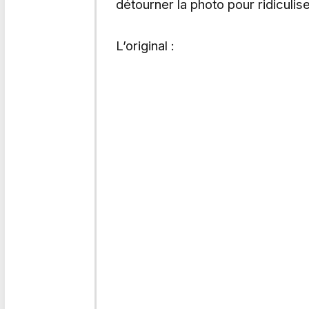
détourner la photo pour ridiculis
L’original :