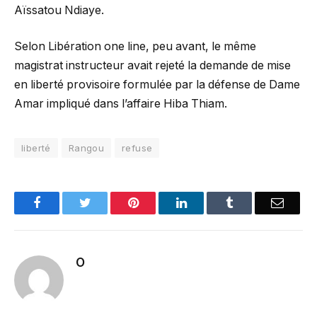
Aïssatou Ndiaye.
Selon Libération one line, peu avant, le même
magistrat instructeur avait rejeté la demande de mise
en liberté provisoire formulée par la défense de Dame
Amar impliqué dans l’affaire Hiba Thiam.
liberté
Rangou
refuse
Facebook
Twitter
Pinterest
LinkedIn
Tumblr
Email
O