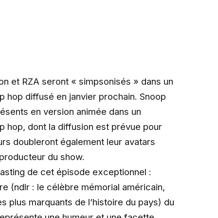
n et RZA seront « simpsonisés » dans un
 hop diffusé en janvier prochain. Snoop
ésents en version animée dans un
 hop, dont la diffusion est prévue pour
eurs doubleront également leur avatars
 producteur du show.
casting de cet épisode exceptionnel :
 (ndlr : le célèbre mémorial américain,
es plus marquants de l’histoire du pays) du
 représente une humeur et une facette