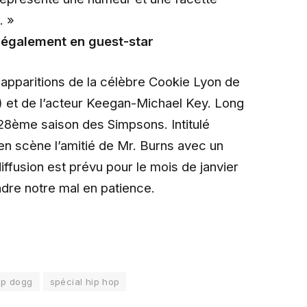
. »
également en guest-star
apparitions de la célèbre Cookie Lyon de
) et de l’acteur Keegan-Michael Key. Long
a 28ème saison des Simpsons. Intitulé
 en scène l’amitié de Mr. Burns avec un
fusion est prévu pour le mois de janvier
ndre notre mal en patience.
op dogg
spécial hip hop