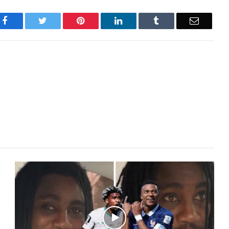
Facebook
Twitter
Pinterest
LinkedIn
Tumblr
Email