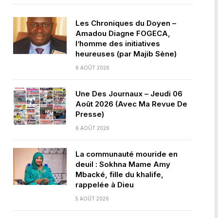
Les Chroniques du Doyen –
Amadou Diagne FOGECA,
l’homme des initiatives
heureuses (par Majib Sène)
6 AOÛT 2026
Une Des Journaux – Jeudi 06
Août 2026 (Avec Ma Revue De
Presse)
6 AOÛT 2026
La communauté mouride en
deuil : Sokhna Mame Amy
Mbacké, fille du khalife,
rappelée à Dieu
5 AOÛT 2026