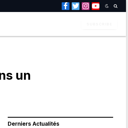
Facebook
Twitter
Instagram
YouTube
SUBSCRIBE
ns un
Derniers Actualités