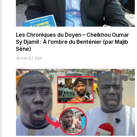
Les Chroniques du Doyen – Cheikhou Oumar
Sy Djamil : À l’ombre du Benténier (par Majib
Sène)
28 JUILLET 2026