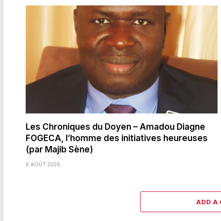
Les Chroniques du Doyen – Amadou Diagne
FOGECA, l’homme des initiatives heureuses
(par Majib Sène)
6 AOÛT 2026
ADD A