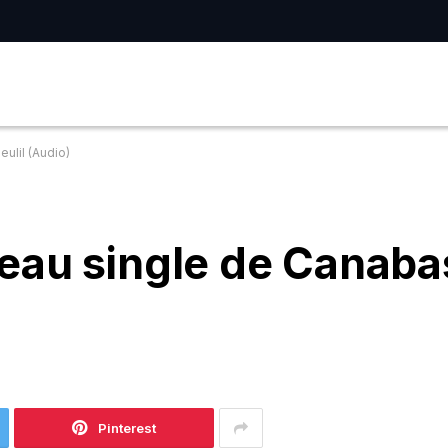
ulil (Audio)
eau single de Canaba
D
Pinterest