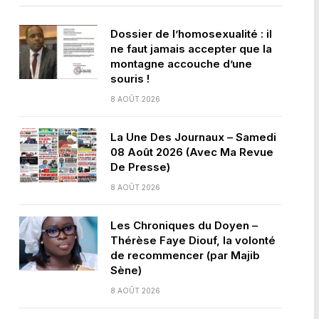
Dossier de l’homosexualité : il
ne faut jamais accepter que la
montagne accouche d’une
souris !
8 AOÛT 2026
La Une Des Journaux – Samedi
08 Août 2026 (Avec Ma Revue
De Presse)
8 AOÛT 2026
Les Chroniques du Doyen –
Thérèse Faye Diouf, la volonté
de recommencer (par Majib
Sène)
8 AOÛT 2026