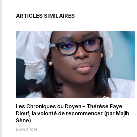
ARTICLES SIMILAIRES
Les Chroniques du Doyen – Thérèse Faye
Diouf, la volonté de recommencer (par Majib
Sène)
8 AOÛT 2026