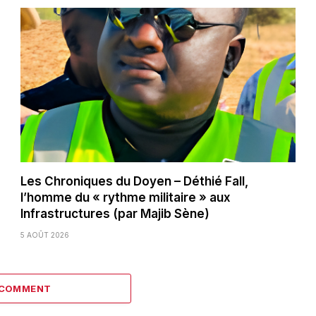
Les Chroniques du Doyen – Déthié Fall,
l’homme du « rythme militaire » aux
Infrastructures (par Majib Sène)
5 AOÛT 2026
 COMMENT