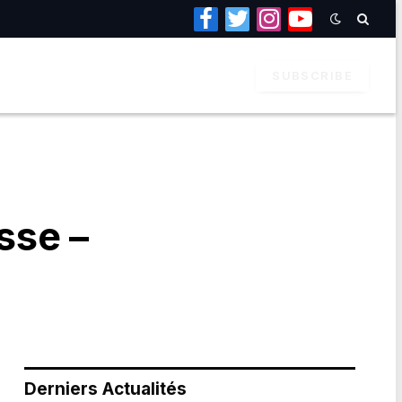
Facebook
Twitter
Instagram
YouTube
SUBSCRIBE
sse –
Derniers Actualités