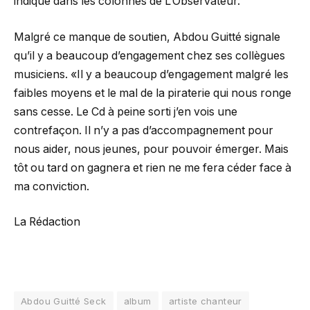
indiqué dans les colonnes de L’Observateur.
Malgré ce manque de soutien, Abdou Guitté signale
qu’il y a beaucoup d’engagement chez ses collègues
musiciens. «Il y a beaucoup d’engagement malgré les
faibles moyens et le mal de la piraterie qui nous ronge
sans cesse. Le Cd à peine sorti j’en vois une
contrefaçon. Il n’y a pas d’accompagnement pour
nous aider, nous jeunes, pour pouvoir émerger. Mais
tôt ou tard on gagnera et rien ne me fera céder face à
ma conviction.
La Rédaction
Abdou Guitté Seck
album
artiste chanteur