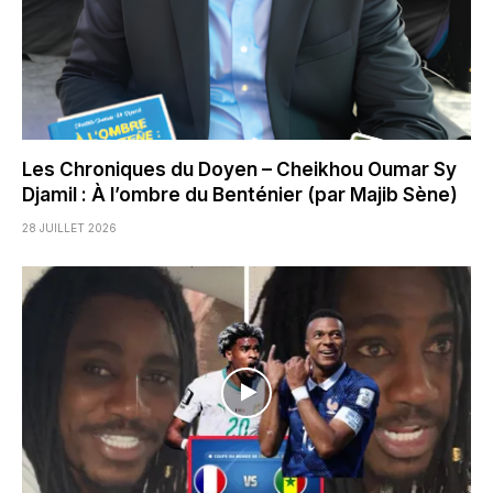
Les Chroniques du Doyen – Cheikhou Oumar Sy
Djamil : À l’ombre du Benténier (par Majib Sène)
28 JUILLET 2026