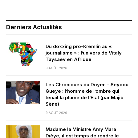
Derniers Actualités
Du doxxing pro-Kremlin au «
journalisme » : l’univers de Vitaly
Taysaev en Afrique
9 AOÛT 2026
Les Chroniques du Doyen – Seydou
Gueye : l’homme de l’ombre qui
tenait la plume de l’État (par Majib
Sène)
9 AOÛT 2026
Madame la Ministre Amy Mara
Dièye, il est temps de rendre le