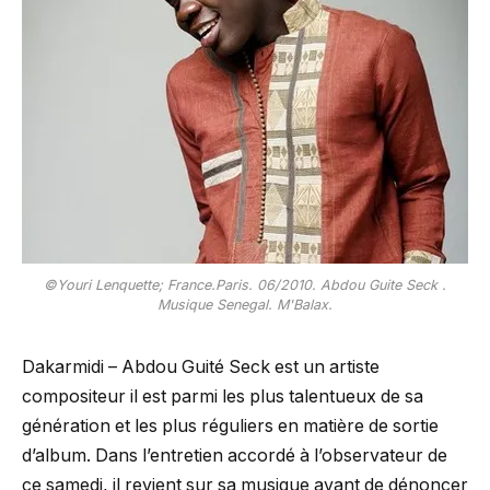
©Youri Lenquette; France.Paris. 06/2010. Abdou Guite Seck .
Musique Senegal. M'Balax.
Dakarmidi – Abdou Guité Seck est un artiste
compositeur il est parmi les plus talentueux de sa
génération et les plus réguliers en matière de sortie
d’album. Dans l’entretien accordé à l’observateur de
ce samedi, il revient sur sa musique avant de dénoncer