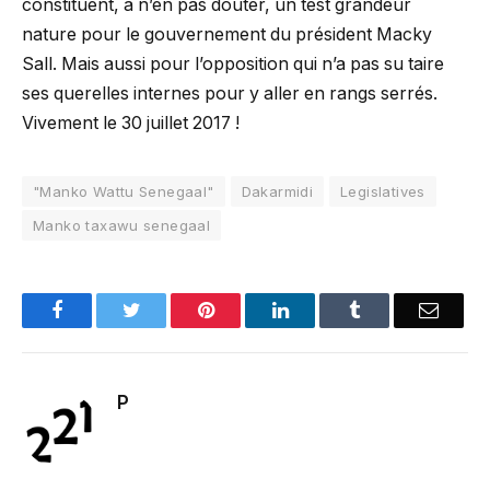
constituent, à n’en pas douter, un test grandeur
nature pour le gouvernement du président Macky
Sall. Mais aussi pour l’opposition qui n’a pas su taire
ses querelles internes pour y aller en rangs serrés.
Vivement le 30 juillet 2017 !
"Manko Wattu Senegaal"
Dakarmidi
Legislatives
Manko taxawu senegaal
Facebook
Twitter
Pinterest
LinkedIn
Tumblr
Email
P