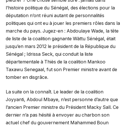
pleurer ? Une chose semble sûre : jamais dans
l’histoire politique du Sénégal, des élections pour la
députation n’ont réuni autant de personnalités
politiques qui ont eu à jouer les premiers rôles dans la
marche du pays. Jugez-en : Abdoulaye Wade, la tête
de liste de la coalition gagnante Wàttu Sénégal, était
jusqu’en mars 2012 le président de la République du
Sénégal ; Idrissa Seck, qui conduit la liste
départementale à Thiès de la coalition Mankoo
Taxawu Senegaal, fut son Premier ministre avant de
tomber en disgrâce.
La suite on la connaît. Le leader de la coalition
Joyyanti, Abdoul Mbaye, n’est personne d’autre que
l’ancien Premier ministre du Président Macky Sall. Ce
dernier n’a pas hésité à envoyer au charbon son
actuel chef du gouvernement Mahammed Boun