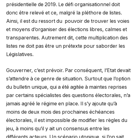
présidentielle de 2019. Le défi organisationnel doit
donc être relevé et ce, malgré la pléthore de listes.
Ainsi, il est du ressort du pouvoir de trouver les voies
et moyens d’organiser des élections libres, calmes et
transparentes. Autrement dit, cette multiplication des
listes ne doit pas être un prétexte pour saborder les
Législatives.
Gouverner, c’est prévoir. Par conséquent, l’Etat devait
s’attendre à ce genre de situation. Surtout que l’option
du bulletin unique, qui a été agitée à maintes reprises
par certains spécialistes des questions électorales, n’a
jamais agréé le régime en place. Il s’y ajoute qu’à
moins de deux mois des prochaines échéances
électorales, il est impossible de modifier les règles du
jeu, à moins qu’il y ait un consensus entre les
différents acteurs. Un scénario utopique, si l’on sait