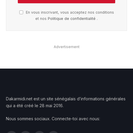
En vous inscrivant, vous acceptez nos conditions
et nos
Politique de confidentialité
.
Advertisement
Dakarmidi.net est un site sénégalais d’informations générales
qui a été créé le 28 mai 2016.
Nous sommes sociaux. Connecte-toi avec nous: