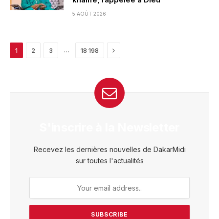
5 AOÛT 2026
Next
…
1
2
3
18 198
S'inscrire à la Newsletter
Recevez les dernières nouvelles de DakarMidi
sur toutes l'actualités