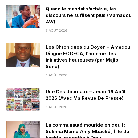
Quand le mandat s’achève, les
discours ne suffisent plus (Mamadou
AW)
6 AOÛT 2026
Les Chroniques du Doyen – Amadou
Diagne FOGECA, l’homme des
initiatives heureuses (par Majib
Sène)
6 AOÛT 2026
Une Des Journaux – Jeudi 06 Août
2026 (Avec Ma Revue De Presse)
6 AOÛT 2026
La communauté mouride en deuil :
Sokhna Mame Amy Mbacké, fille du
khalife, rappelée à Dieu