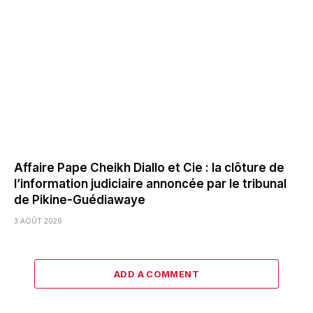
Affaire Pape Cheikh Diallo et Cie : la clôture de
l’information judiciaire annoncée par le tribunal
de Pikine-Guédiawaye
3 AOÛT 2026
ADD A COMMENT