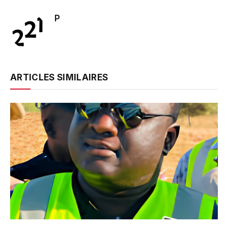
P
ARTICLES SIMILAIRES