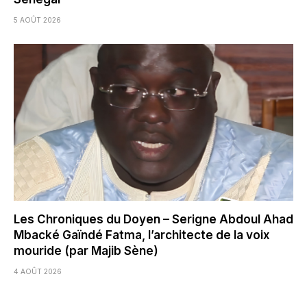
5 AOÛT 2026
Les Chroniques du Doyen – Serigne Abdoul Ahad
Mbacké Gaïndé Fatma, l’architecte de la voix
mouride (par Majib Sène)
4 AOÛT 2026