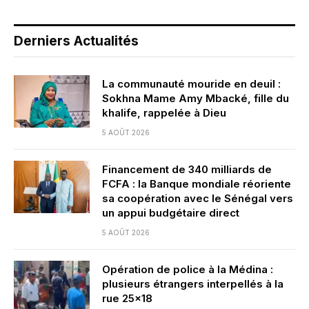
Derniers Actualités
La communauté mouride en deuil :
Sokhna Mame Amy Mbacké, fille du
khalife, rappelée à Dieu
5 AOÛT 2026
Financement de 340 milliards de
FCFA : la Banque mondiale réoriente
sa coopération avec le Sénégal vers
un appui budgétaire direct
5 AOÛT 2026
Opération de police à la Médina :
plusieurs étrangers interpellés à la
rue 25×18