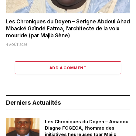
Les Chroniques du Doyen – Serigne Abdoul Ahad
Mbacké Gaïndé Fatma, l’architecte de la voix
mouride (par Majib Sène)
4 AOÛT 2026
ADD A COMMENT
Derniers Actualités
Les Chroniques du Doyen – Amadou
Diagne FOGECA, l’homme des
initiatives heureuses (par Majib