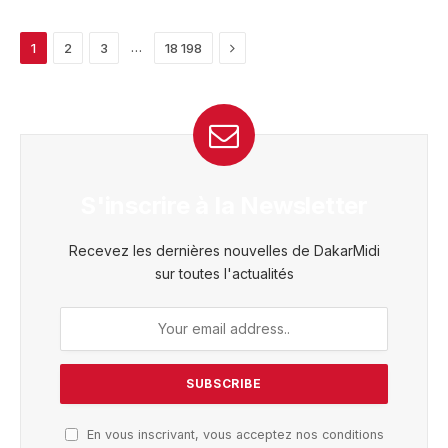
Next
…
1
2
3
18 198
S'inscrire à la Newsletter
Recevez les dernières nouvelles de DakarMidi
sur toutes l'actualités
En vous inscrivant, vous acceptez nos conditions