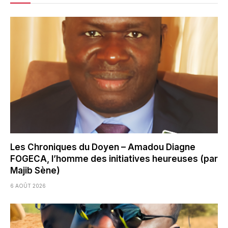
Les Chroniques du Doyen – Amadou Diagne
FOGECA, l’homme des initiatives heureuses (par
Majib Sène)
6 AOÛT 2026