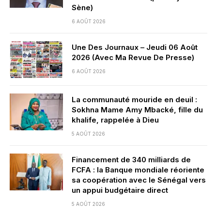
Sène)
6 AOÛT 2026
Une Des Journaux – Jeudi 06 Août
2026 (Avec Ma Revue De Presse)
6 AOÛT 2026
La communauté mouride en deuil :
Sokhna Mame Amy Mbacké, fille du
khalife, rappelée à Dieu
5 AOÛT 2026
Financement de 340 milliards de
FCFA : la Banque mondiale réoriente
sa coopération avec le Sénégal vers
un appui budgétaire direct
5 AOÛT 2026