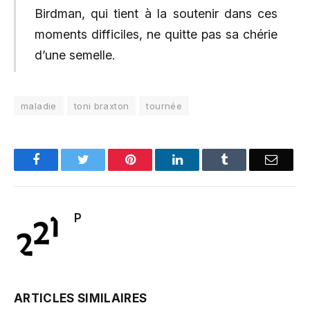
Birdman, qui tient à la soutenir dans ces
moments difficiles, ne quitte pas sa chérie
d’une semelle.
maladie
toni braxton
tournée
Facebook
Twitter
Pinterest
LinkedIn
Tumblr
Email
P
ARTICLES SIMILAIRES