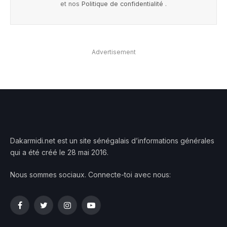
et nos
Politique de confidentialité
.
Advertisement
Dakarmidi.net est un site sénégalais d’informations générales
qui a été créé le 28 mai 2016.
Nous sommes sociaux. Connecte-toi avec nous:
Facebook
Twitter
Instagram
YouTube