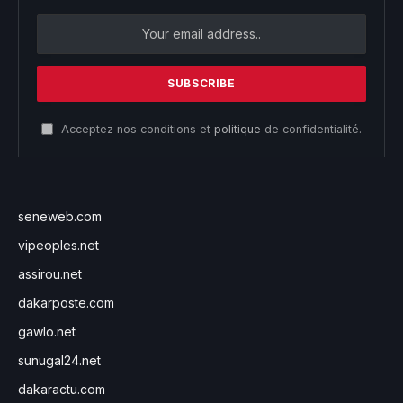
Acceptez nos conditions et
politique
de confidentialité.
seneweb.com
vipeoples.net
assirou.net
dakarposte.com
gawlo.net
sunugal24.net
dakaractu.com