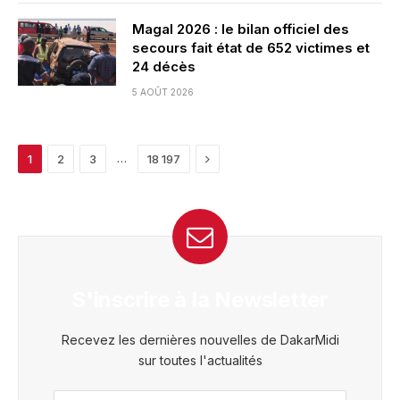
Magal 2026 : le bilan officiel des
secours fait état de 652 victimes et
24 décès
5 AOÛT 2026
Next
…
1
2
3
18 197
S'inscrire à la Newsletter
Recevez les dernières nouvelles de DakarMidi
sur toutes l'actualités