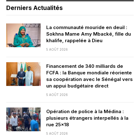
Derniers Actualités
La communauté mouride en deuil :
Sokhna Mame Amy Mbacké, fille du
khalife, rappelée à Dieu
5 AOÛT 2026
Financement de 340 milliards de
FCFA : la Banque mondiale réoriente
sa coopération avec le Sénégal vers
un appui budgétaire direct
5 AOÛT 2026
Opération de police à la Médina :
plusieurs étrangers interpellés à la
rue 25×18
5 AOÛT 2026