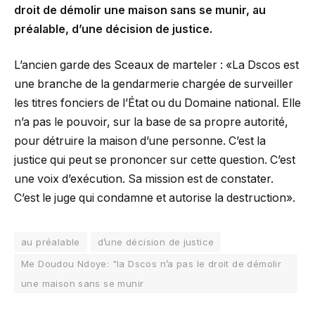
droit de démolir une maison sans se munir, au
préalable, d’une décision de justice.
L’ancien garde des Sceaux de marteler : «La Dscos est
une branche de la gendarmerie chargée de surveiller
les titres fonciers de l’État ou du Domaine national. Elle
n’a pas le pouvoir, sur la base de sa propre autorité,
pour détruire la maison d’une personne. C’est la
justice qui peut se prononcer sur cette question. C’est
une voix d’exécution. Sa mission est de constater.
C’est le juge qui condamne et autorise la destruction».
au préalable
d’une décision de justice
Me Doudou Ndoye: "la Dscos n’a pas le droit de démolir
une maison sans se munir