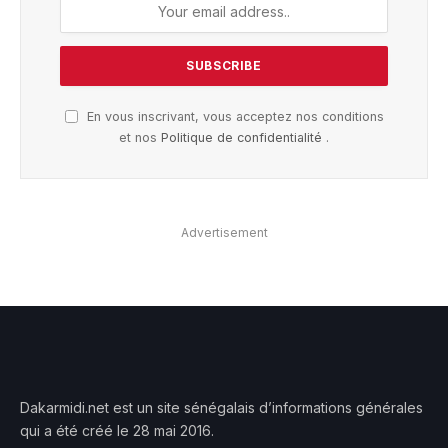
En vous inscrivant, vous acceptez nos conditions
et nos
Politique de confidentialité
.
Advertisement
Dakarmidi.net est un site sénégalais d’informations générales
qui a été créé le 28 mai 2016.