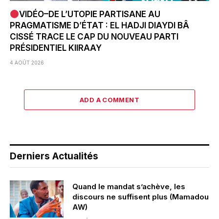
VIDÉO–DE L’UTOPIE PARTISANE AU
PRAGMATISME D’ÉTAT : EL HADJI DIAYDI BÂ
CISSÉ TRACE LE CAP DU NOUVEAU PARTI
PRÉSIDENTIEL KIIRAAY
4 AOÛT 2026
ADD A COMMENT
Derniers Actualités
Quand le mandat s’achève, les
discours ne suffisent plus (Mamadou
AW)