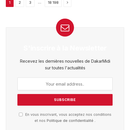
Next
…
1
2
3
18 198
S'inscrire à la Newsletter
Recevez les dernières nouvelles de DakarMidi
sur toutes l'actualités
En vous inscrivant, vous acceptez nos conditions
et nos
Politique de confidentialité
.