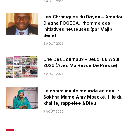
6 AOÛT 2026
Les Chroniques du Doyen – Amadou
Diagne FOGECA, l’homme des
initiatives heureuses (par Majib
Sène)
6 AOÛT 2026
Une Des Journaux – Jeudi 06 Août
2026 (Avec Ma Revue De Presse)
6 AOÛT 2026
La communauté mouride en deuil :
Sokhna Mame Amy Mbacké, fille du
khalife, rappelée à Dieu
5 AOÛT 2026