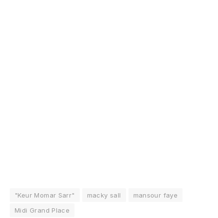
"Keur Momar Sarr"
macky sall
mansour faye
Midi Grand Place