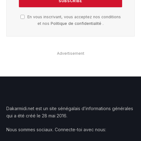
En vous inscrivant, vous acceptez nos conditions
et nos
Politique de confidentialité
.
Advertisement
Dakarmidi.net est un site sénégalais d’informations générales
qui a été créé le 28 mai 2016.
Nous sommes sociaux. Connecte-toi avec nous: