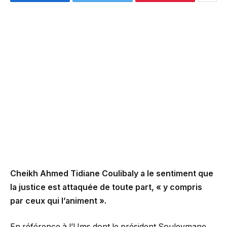
Cheikh Ahmed Tidiane Coulibaly a le sentiment que
la justice est attaquée de toute part, « y compris
par ceux qui l’animent ».
En référence à l’Ums dont le président Souleymane