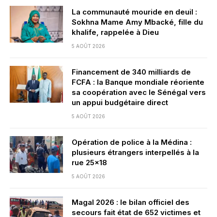
La communauté mouride en deuil :
Sokhna Mame Amy Mbacké, fille du
khalife, rappelée à Dieu
5 AOÛT 2026
Financement de 340 milliards de
FCFA : la Banque mondiale réoriente
sa coopération avec le Sénégal vers
un appui budgétaire direct
5 AOÛT 2026
Opération de police à la Médina :
plusieurs étrangers interpellés à la
rue 25×18
5 AOÛT 2026
Magal 2026 : le bilan officiel des
secours fait état de 652 victimes et