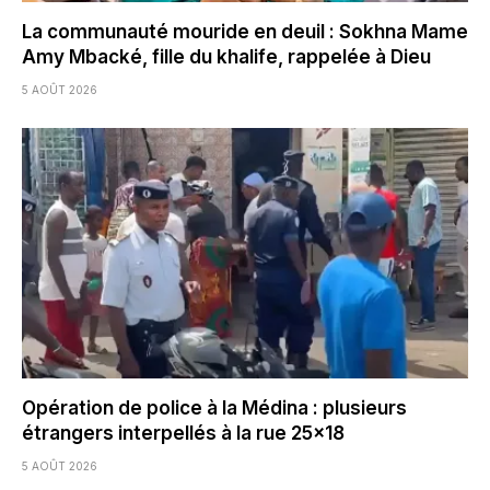
La communauté mouride en deuil : Sokhna Mame
Amy Mbacké, fille du khalife, rappelée à Dieu
5 AOÛT 2026
Opération de police à la Médina : plusieurs
étrangers interpellés à la rue 25×18
5 AOÛT 2026