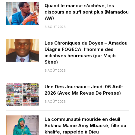
Quand le mandat s’achève, les
discours ne suffisent plus (Mamadou
AW)
6 AOÛT 2026
Les Chroniques du Doyen – Amadou
Diagne FOGECA, l’homme des
initiatives heureuses (par Majib
Sène)
6 AOÛT 2026
Une Des Journaux – Jeudi 06 Août
2026 (Avec Ma Revue De Presse)
6 AOÛT 2026
La communauté mouride en deuil :
Sokhna Mame Amy Mbacké, fille du
khalife, rappelée à Dieu