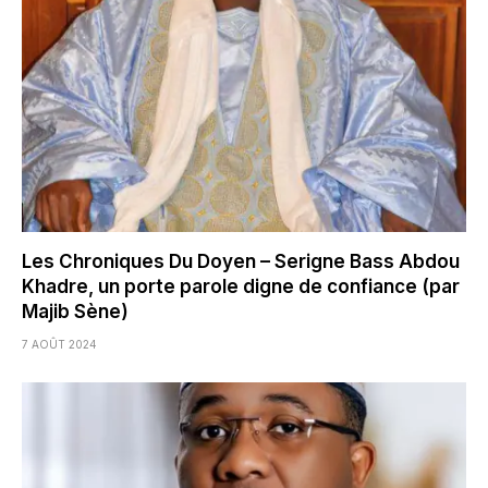
Les Chroniques Du Doyen – Serigne Bass Abdou
Khadre, un porte parole digne de confiance (par
Majib Sène)
7 AOÛT 2024