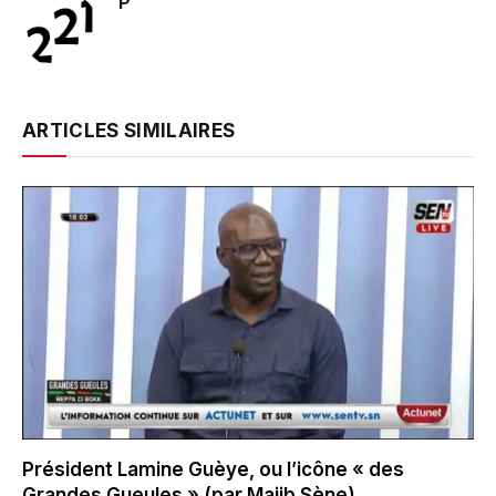
P
ARTICLES SIMILAIRES
Président Lamine Guèye, ou l’icône « des
Grandes Gueules » (par Majib Sène)