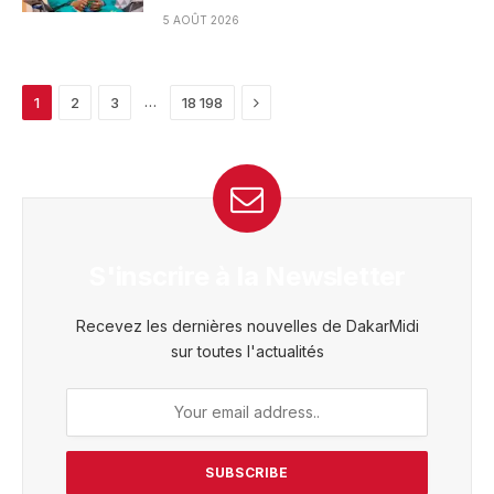
5 AOÛT 2026
Next
…
1
2
3
18 198
S'inscrire à la Newsletter
Recevez les dernières nouvelles de DakarMidi
sur toutes l'actualités