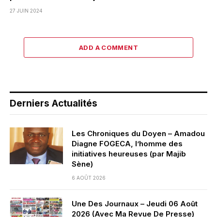
27 JUIN 2024
ADD A COMMENT
Derniers Actualités
Les Chroniques du Doyen – Amadou
Diagne FOGECA, l’homme des
initiatives heureuses (par Majib
Sène)
6 AOÛT 2026
Une Des Journaux – Jeudi 06 Août
2026 (Avec Ma Revue De Presse)