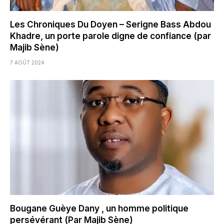
Les Chroniques Du Doyen – Serigne Bass Abdou
Khadre, un porte parole digne de confiance (par
Majib Sène)
7 AOÛT 2024
Bougane Guèye Dany , un homme politique
persévérant (Par Majib Sène)