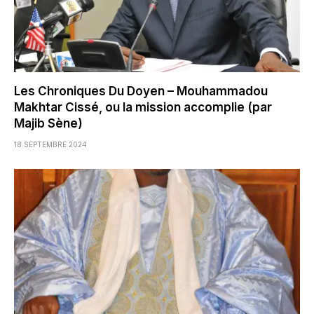
Les Chroniques Du Doyen – Mouhammadou
Makhtar Cissé, ou la mission accomplie (par
Majib Sène)
18 SEPTEMBRE 2024