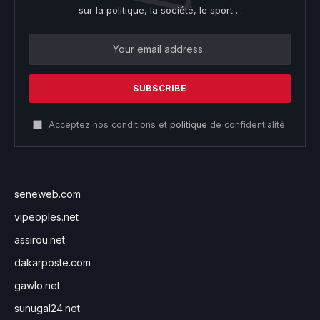
sur la politique, la société, le sport ...
Acceptez nos conditions et
politique
de confidentialité.
seneweb.com
vipeoples.net
assirou.net
dakarposte.com
gawlo.net
sunugal24.net