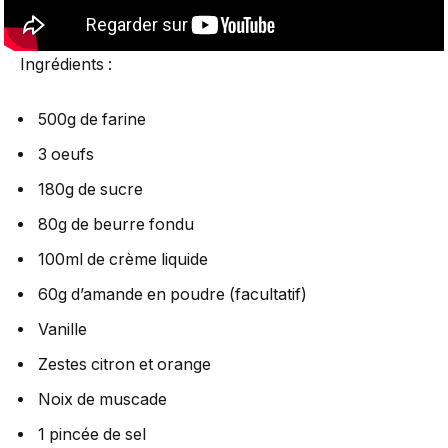
Ingrédients :
500g de farine
3 oeufs
180g de sucre
80g de beurre fondu
100ml de crème liquide
60g d’amande en poudre (facultatif)
Vanille
Zestes citron et orange
Noix de muscade
1 pincée de sel