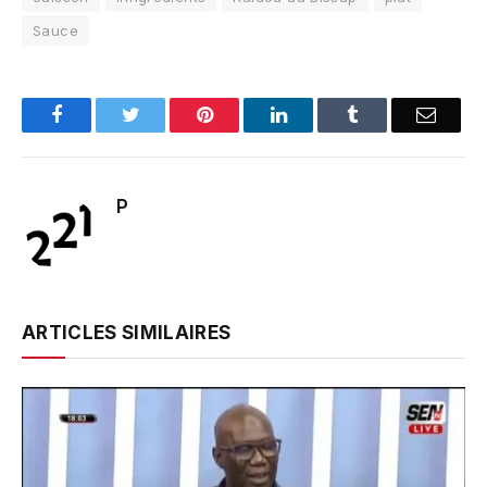
Sauce
Facebook
Twitter
Pinterest
LinkedIn
Tumblr
Email
P
ARTICLES SIMILAIRES