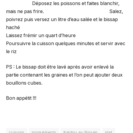
Déposez les poissons et faites blanchir,
mais ne pas frire. Salez,
poivrez puis versez un litre d’eau salée et le bissap
haché
Laissez frémir un quart d’heure
Poursuivre la cuisson quelques minutes et servir avec
le riz
PS : Le bissap doit être lavé après avoir enlevé la
partie contenant les graines et l’on peut ajouter deux
bouillons cubes.
Bon appétit !!!
cuisson
inngrédients
Kaldou au Bissap
plat