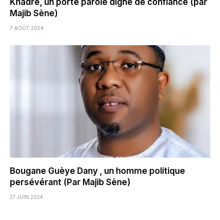
Khadre, un porte parole digne de confiance (par
Majib Sène)
7 AOÛT 2024
Bougane Guèye Dany , un homme politique
persévérant (Par Majib Sène)
27 JUIN 2024