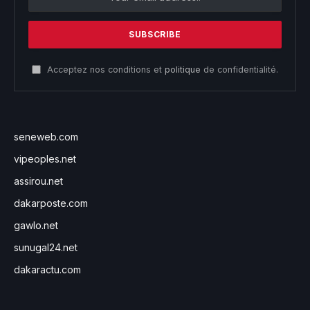
Acceptez nos conditions et
politique
de confidentialité.
seneweb.com
vipeoples.net
assirou.net
dakarposte.com
gawlo.net
sunugal24.net
dakaractu.com