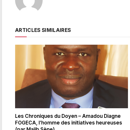
ARTICLES SIMILAIRES
Les Chroniques du Doyen – Amadou Diagne
FOGECA, l’homme des initiatives heureuses
(par Majib Sène)