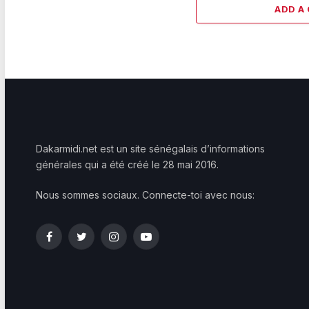
ADD A
Dakarmidi.net est un site sénégalais d’informations
générales qui a été créé le 28 mai 2016.
Nous sommes sociaux. Connecte-toi avec nous:
Facebook
Twitter
Instagram
YouTube