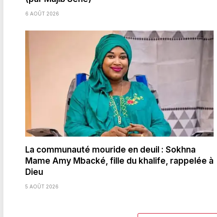
6 AOÛT 2026
La communauté mouride en deuil : Sokhna
Mame Amy Mbacké, fille du khalife, rappelée à
Dieu
5 AOÛT 2026