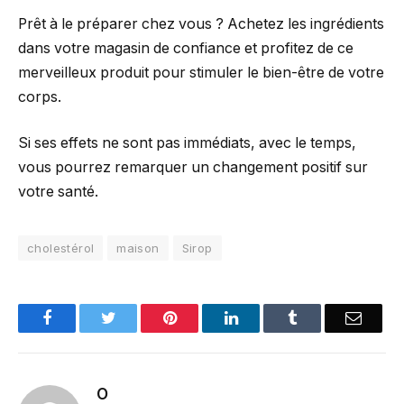
Prêt à le préparer chez vous ? Achetez les ingrédients
dans votre magasin de confiance et profitez de ce
merveilleux produit pour stimuler le bien-être de votre
corps.
Si ses effets ne sont pas immédiats, avec le temps,
vous pourrez remarquer un changement positif sur
votre santé.
cholestérol
maison
Sirop
Facebook
Twitter
Pinterest
LinkedIn
Tumblr
Email
O