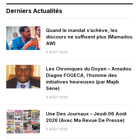
Derniers Actualités
Quand le mandat s’achève, les
discours ne suffisent plus (Mamadou
AW)
6 AOÛT 2026
Les Chroniques du Doyen – Amadou
Diagne FOGECA, l’homme des
initiatives heureuses (par Majib
Sène)
6 AOÛT 2026
Une Des Journaux – Jeudi 06 Août
2026 (Avec Ma Revue De Presse)
6 AOÛT 2026