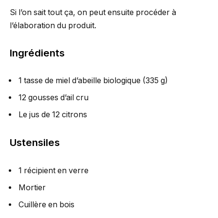
Si l’on sait tout ça, on peut ensuite procéder à
l’élaboration du produit.
Ingrédients
1 tasse de miel d’abeille biologique (335 g)
12 gousses d’ail cru
Le jus de 12 citrons
Ustensiles
1 récipient en verre
Mortier
Cuillère en bois