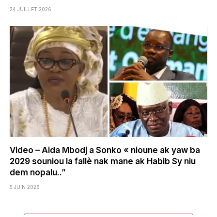
24 JUILLET 2026
Video – Aida Mbodj a Sonko « nioune ak yaw ba
2029 souniou la fallè nak mane ak Habib Sy niu
dem nopalu..”
5 JUIN 2026