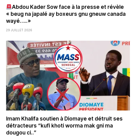
Abdou Kader Sow face à la presse et révèle
« beug na japalé ay boxeurs gnu gneuw canada
wayé…..»
29 JUILLET 2026
Imam Khalifa soutien à Diomaye et détruit ses
détracteurs “kufi khoti worma mak gni ma
dougou ci..”