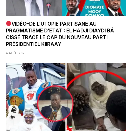
VIDÉO–DE L’UTOPIE PARTISANE AU
PRAGMATISME D’ÉTAT : EL HADJI DIAYDI BÂ
CISSÉ TRACE LE CAP DU NOUVEAU PARTI
PRÉSIDENTIEL KIIRAAY
4 AOÛT 2026