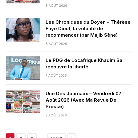
8 AOÛT 2026
Les Chroniques du Doyen – Thérèse
Faye Diouf, la volonté de
recommencer (par Majib Sène)
8 AOÛT 2026
Le PDG de Locafrique Khadim Ba
recouvre la liberté
7 AOÛT 2026
Une Des Journaux – Vendredi 07
Août 2026 (Avec Ma Revue De
Presse)
7 AOÛT 2026
Next
…