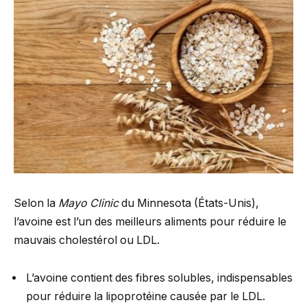
Selon la
Mayo Clinic
du Minnesota (États-Unis),
l’avoine est l’un des meilleurs aliments pour réduire le
mauvais cholestérol ou LDL.
L’avoine contient des fibres solubles, indispensables
pour réduire la lipoprotéine causée par le LDL.