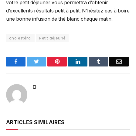
votre petit déjeuner vous permettra d’obtenir
d’excellents résultats petit à petit. N’hésitez pas à boire
une bonne infusion de thé blanc chaque matin.
cholestérol
Petit déjeuné
Facebook
Twitter
Pinterest
LinkedIn
Tumblr
Email
O
ARTICLES SIMILAIRES