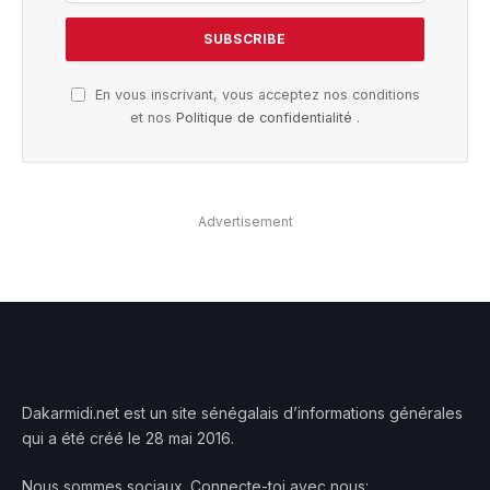
En vous inscrivant, vous acceptez nos conditions
et nos
Politique de confidentialité
.
Advertisement
Dakarmidi.net est un site sénégalais d’informations générales
qui a été créé le 28 mai 2016.
Nous sommes sociaux. Connecte-toi avec nous: