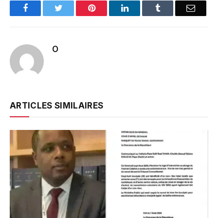
Facebook
Twitter
Pinterest
LinkedIn
Tumblr
Email
O
ARTICLES SIMILAIRES