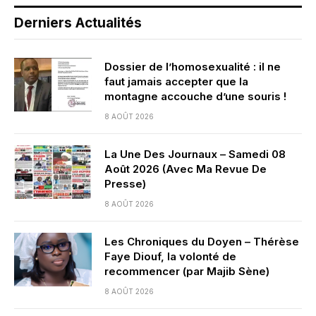
Derniers Actualités
Dossier de l’homosexualité : il ne
faut jamais accepter que la
montagne accouche d’une souris !
8 AOÛT 2026
La Une Des Journaux – Samedi 08
Août 2026 (Avec Ma Revue De
Presse)
8 AOÛT 2026
Les Chroniques du Doyen – Thérèse
Faye Diouf, la volonté de
recommencer (par Majib Sène)
8 AOÛT 2026