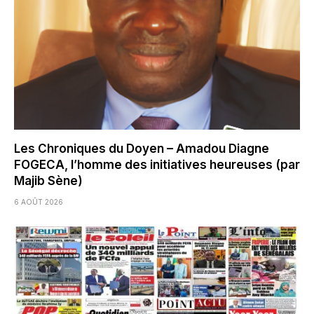
Les Chroniques du Doyen – Amadou Diagne
FOGECA, l’homme des initiatives heureuses (par
Majib Sène)
6 AOÛT 2026