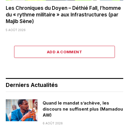
Les Chroniques du Doyen – Déthié Fall, l’homme
du « rythme militaire » aux Infrastructures (par
Majib Sène)
5 AOÛT 2026
ADD A COMMENT
Derniers Actualités
Quand le mandat s’achève, les
discours ne suffisent plus (Mamadou
AW)
6 AOÛT 2026