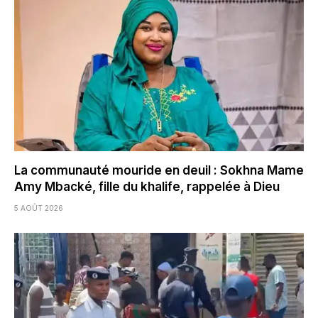
La communauté mouride en deuil : Sokhna Mame
Amy Mbacké, fille du khalife, rappelée à Dieu
5 AOÛT 2026