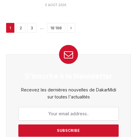
5 AOÛT 2026
Next
…
1
2
3
18 198
S'inscrire à la Newsletter
Recevez les dernières nouvelles de DakarMidi
sur toutes l'actualités