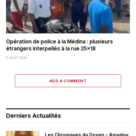
Opération de police à la Médina : plusieurs
étrangers interpellés à la rue 25×18
5 AOÛT 2026
ADD A COMMENT
Derniers Actualités
Les Chroniques du Doyen – Amadou