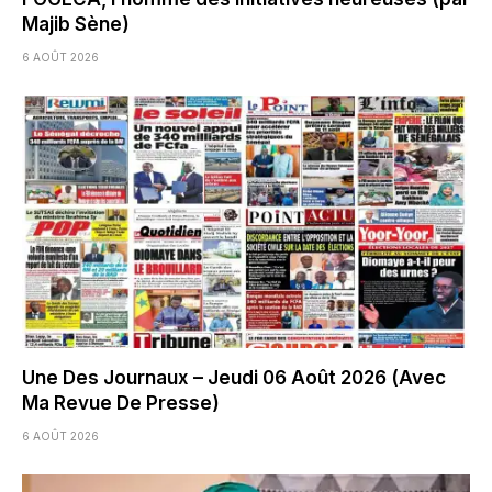
Majib Sène)
6 AOÛT 2026
Une Des Journaux – Jeudi 06 Août 2026 (Avec
Ma Revue De Presse)
6 AOÛT 2026