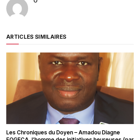
O
ARTICLES SIMILAIRES
Les Chroniques du Doyen – Amadou Diagne
FOGECA, l’homme des initiatives heureuses (par