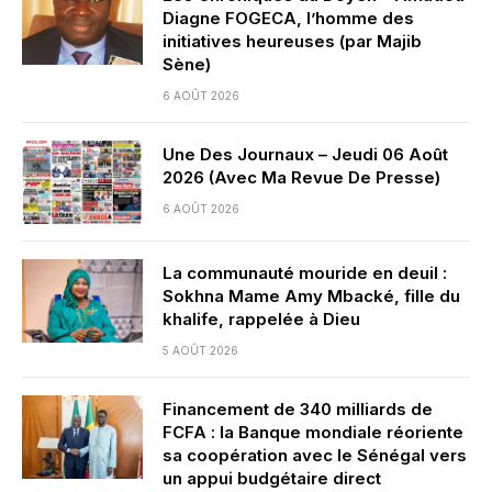
Diagne FOGECA, l’homme des
initiatives heureuses (par Majib
Sène)
6 AOÛT 2026
Une Des Journaux – Jeudi 06 Août
2026 (Avec Ma Revue De Presse)
6 AOÛT 2026
La communauté mouride en deuil :
Sokhna Mame Amy Mbacké, fille du
khalife, rappelée à Dieu
5 AOÛT 2026
Financement de 340 milliards de
FCFA : la Banque mondiale réoriente
sa coopération avec le Sénégal vers
un appui budgétaire direct