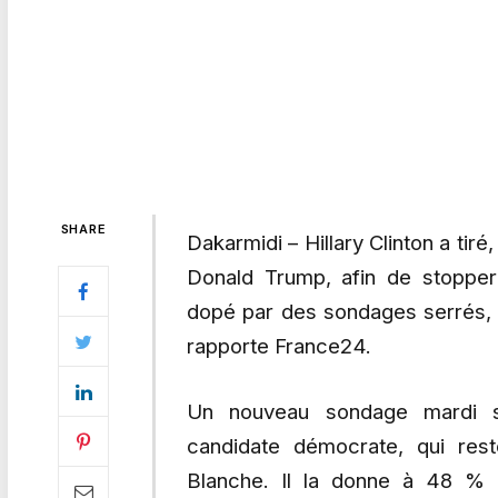
SHARE
Dakarmidi – Hillary Clinton a tir
Donald Trump, afin de stopper
dopé par des sondages serrés, à
rapporte France24.
Un nouveau sondage mardi so
candidate démocrate, qui res
Blanche. Il la donne à 48 % 