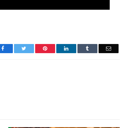
Facebook
Twitter
Pinterest
LinkedIn
Tumblr
Email