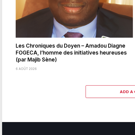
Les Chroniques du Doyen – Amadou Diagne
FOGECA, l’homme des initiatives heureuses
(par Majib Sène)
6 AOÛT 2026
ADD A