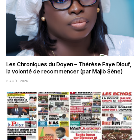
Les Chroniques du Doyen – Thérèse Faye Diouf,
la volonté de recommencer (par Majib Sène)
8 AOÛT 2026