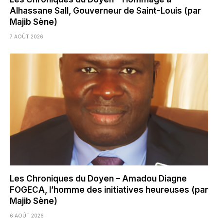
Alhassane Sall, Gouverneur de Saint-Louis (par
Majib Sène)
7 AOÛT 2026
Les Chroniques du Doyen – Amadou Diagne
FOGECA, l’homme des initiatives heureuses (par
Majib Sène)
6 AOÛT 2026