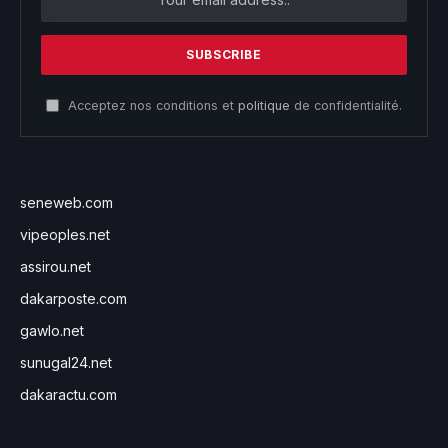
Acceptez nos conditions et
politique
de confidentialité.
seneweb.com
vipeoples.net
assirou.net
dakarposte.com
gawlo.net
sunugal24.net
dakaractu.com