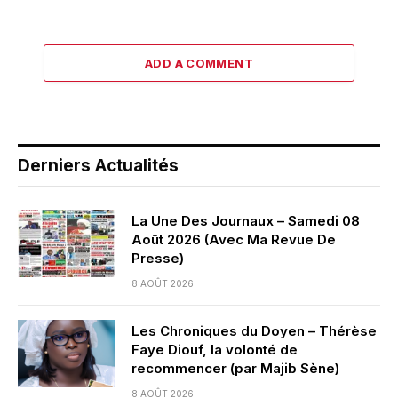
ADD A COMMENT
Derniers Actualités
La Une Des Journaux – Samedi 08
Août 2026 (Avec Ma Revue De
Presse)
8 AOÛT 2026
Les Chroniques du Doyen – Thérèse
Faye Diouf, la volonté de
recommencer (par Majib Sène)
8 AOÛT 2026