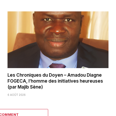
Les Chroniques du Doyen – Amadou Diagne
FOGECA, l’homme des initiatives heureuses
(par Majib Sène)
6 AOÛT 2026
 COMMENT