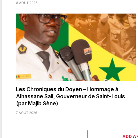
8 AOÛT 2026
Les Chroniques du Doyen – Hommage à
Alhassane Sall, Gouverneur de Saint-Louis
(par Majib Sène)
7 AOÛT 2026
ADD A