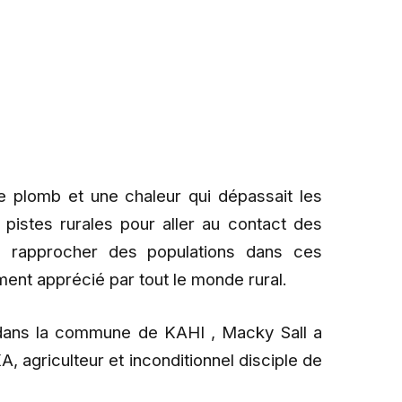
e plomb et une chaleur qui dépassait les
s pistes rurales pour aller au contact des
se rapprocher des populations dans ces
ment apprécié par tout le monde rural.
dans la commune de KAHI , Macky Sall a
, agriculteur et inconditionnel disciple de