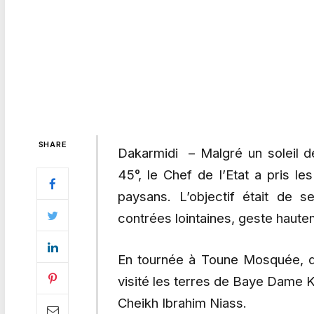
SHARE
Dakarmidi – Malgré un soleil d
45°, le Chef de l’Etat a pris le
paysans. L’objectif était de 
contrées lointaines, geste haute
En tournée à Toune Mosquée, 
visité les terres de Baye Dame KA
Cheikh Ibrahim Niass.