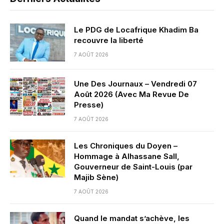
Le PDG de Locafrique Khadim Ba
recouvre la liberté
7 AOÛT 2026
Une Des Journaux – Vendredi 07
Août 2026 (Avec Ma Revue De
Presse)
7 AOÛT 2026
Les Chroniques du Doyen –
Hommage à Alhassane Sall,
Gouverneur de Saint-Louis (par
Majib Sène)
7 AOÛT 2026
Quand le mandat s’achève, les