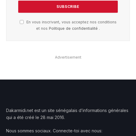
En vous inscrivant, vous acceptez nos conditions
et nos
Politique de confidentialité
.
Advertisement
Dakarmidi.net est un site sénégalais d’informations générales
qui a été créé le 28 mai 2016.
Nous sommes sociaux. Connecte-toi avec nous: