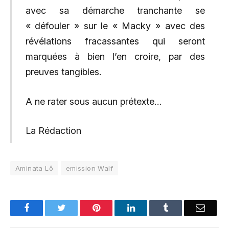
avec sa démarche tranchante se
« défouler » sur le « Macky » avec des
révélations fracassantes qui seront
marquées à bien l’en croire, par des
preuves tangibles.
A ne rater sous aucun prétexte…
La Rédaction
Aminata Lô
emission Walf
Facebook
Twitter
Pinterest
LinkedIn
Tumblr
Email