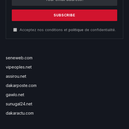
Acceptez nos conditions et
politique
de confidentialité.
seneweb.com
vipeoples.net
assirou.net
dakarposte.com
gawlo.net
sunugal24.net
dakaractu.com