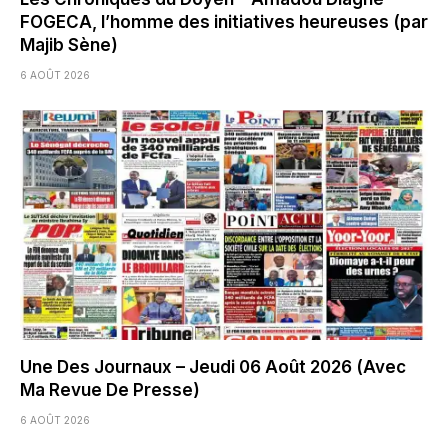
FOGECA, l’homme des initiatives heureuses (par
Majib Sène)
6 AOÛT 2026
Une Des Journaux – Jeudi 06 Août 2026 (Avec
Ma Revue De Presse)
6 AOÛT 2026