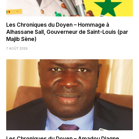
Les Chroniques du Doyen – Hommage à
Alhassane Sall, Gouverneur de Saint-Louis (par
Majib Sène)
7 AOÛT 2026
Les Chroniques du Doyen – Amadou Diagne