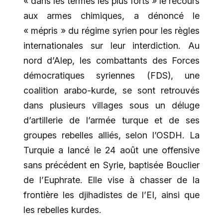
« dans les termes les plus forts » le recours
aux armes chimiques, a dénoncé le
« mépris » du régime syrien pour les règles
internationales sur leur interdiction. Au
nord d’Alep, les combattants des Forces
démocratiques syriennes (FDS), une
coalition arabo-kurde, se sont retrouvés
dans plusieurs villages sous un déluge
d’artillerie de l’armée turque et de ses
groupes rebelles alliés, selon l’OSDH. La
Turquie a lancé le 24 août une offensive
sans précédent en Syrie, baptisée Bouclier
de l’Euphrate. Elle vise à chasser de la
frontière les djihadistes de l’EI, ainsi que
les rebelles kurdes.