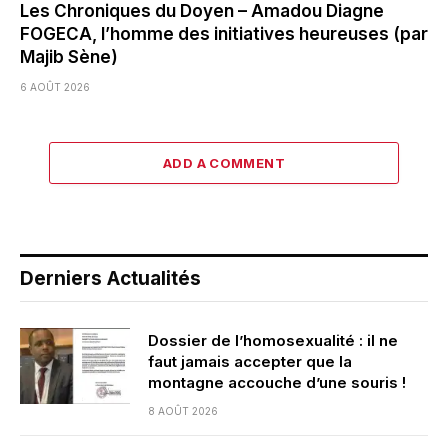
Les Chroniques du Doyen – Amadou Diagne
FOGECA, l’homme des initiatives heureuses (par
Majib Sène)
6 AOÛT 2026
ADD A COMMENT
Derniers Actualités
Dossier de l’homosexualité : il ne
faut jamais accepter que la
montagne accouche d’une souris !
8 AOÛT 2026