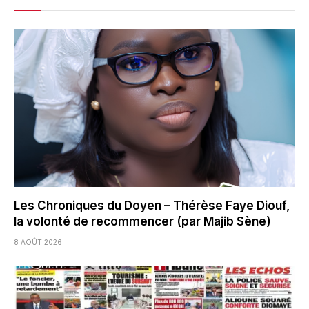
Les Chroniques du Doyen – Thérèse Faye Diouf,
la volonté de recommencer (par Majib Sène)
8 AOÛT 2026