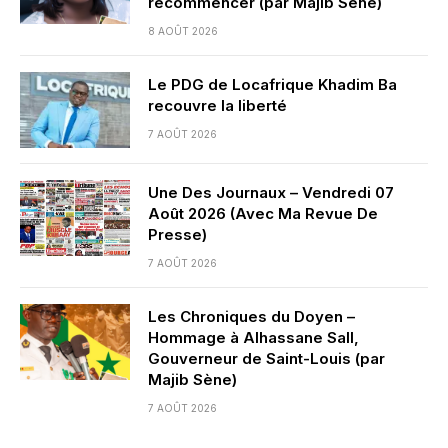
recommencer (par Majib Sène)
8 AOÛT 2026
Le PDG de Locafrique Khadim Ba
recouvre la liberté
7 AOÛT 2026
Une Des Journaux – Vendredi 07
Août 2026 (Avec Ma Revue De
Presse)
7 AOÛT 2026
Les Chroniques du Doyen –
Hommage à Alhassane Sall,
Gouverneur de Saint-Louis (par
Majib Sène)
7 AOÛT 2026