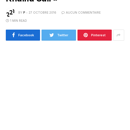
BY
P
27 OCTOBRE 2016
AUCUN COMMENTAIRE
1 MIN READ
Facebook
Twitter
Pinterest