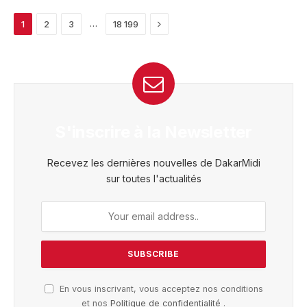
Next
…
1
2
3
18 199
S'inscrire à la Newsletter
Recevez les dernières nouvelles de DakarMidi
sur toutes l'actualités
En vous inscrivant, vous acceptez nos conditions
et nos
Politique de confidentialité
.