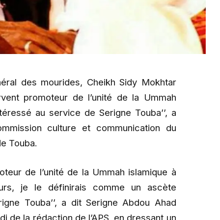
énéral des mourides, Cheikh Sidy Mokhtar
ervent promoteur de l’unité de la Ummah
ntéressé au service de Serigne Touba’’, a
commission culture et communication du
de Touba.
moteur de l’unité de la Ummah islamique à
jours, je le définirais comme un ascète
rigne Touba’’, a dit Serigne Abdou Ahad
i de la rédaction de l’APS, en dressant un