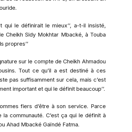
ouride.
ui le définirait le mieux’’, a-t-il insisté,
’ de Cheikh Sidy Mokhtar Mbacké, à Touba
ds propres’’
 signature sur le compte de Cheikh Ahmadou
usins. Tout ce qu’il a est destiné à ces
iste pas suffisamment sur cela, mais c’est
nt important et qui le définit beaucoup’’.
sommes fiers d’être à son service. Parce
de la communauté. C’est ça qui le définit à
bdou Ahad Mbacké Gaïndé Fatma.