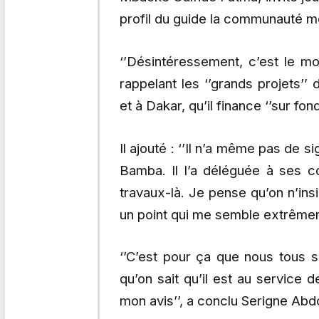
profil du guide la communauté m
‘’Désintéressement, c’est le mot q
rappelant les ‘’grands projets’
et à Dakar, qu’il finance ‘’sur fon
Il ajouté : ‘’Il n’a même pas de
Bamba. Il l’a déléguée à ses co
travaux-là. Je pense qu’on n’ins
un point qui me semble extrêmeme
‘’C’est pour ça que nous tous 
qu’on sait qu’il est au service 
mon avis’’, a conclu Serigne A