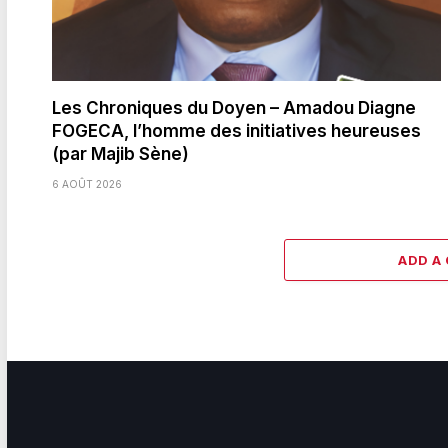
Les Chroniques du Doyen – Amadou Diagne
FOGECA, l’homme des initiatives heureuses
(par Majib Sène)
6 AOÛT 2026
ADD A