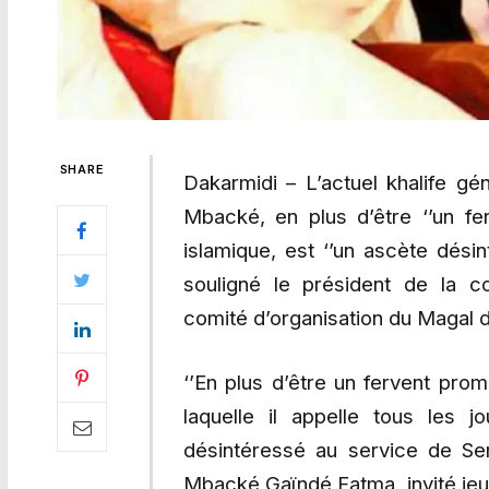
SHARE
Dakarmidi – L’actuel khalife g
Mbacké, en plus d’être ‘’un f
islamique, est ‘’un ascète dési
souligné le président de la 
comité d’organisation du Magal 
‘’En plus d’être un fervent pro
laquelle il appelle tous les 
désintéressé au service de Se
Mbacké Gaïndé Fatma, invité jeud