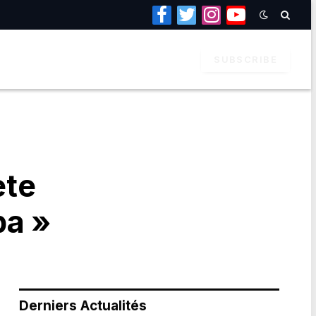
Facebook
Twitter
Instagram
YouTube
SUBSCRIBE
ète
ba »
Derniers Actualités