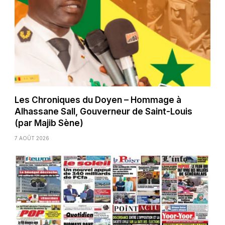
Les Chroniques du Doyen – Hommage à
Alhassane Sall, Gouverneur de Saint-Louis
(par Majib Sène)
7 AOÛT 2026