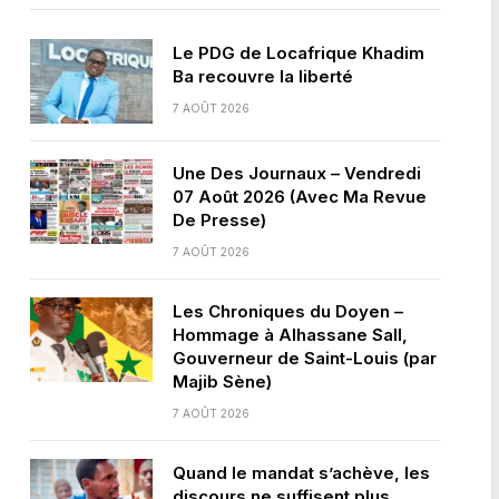
Le PDG de Locafrique Khadim
Ba recouvre la liberté
7 AOÛT 2026
Une Des Journaux – Vendredi
07 Août 2026 (Avec Ma Revue
De Presse)
7 AOÛT 2026
Les Chroniques du Doyen –
Hommage à Alhassane Sall,
Gouverneur de Saint-Louis (par
Majib Sène)
7 AOÛT 2026
Quand le mandat s’achève, les
discours ne suffisent plus