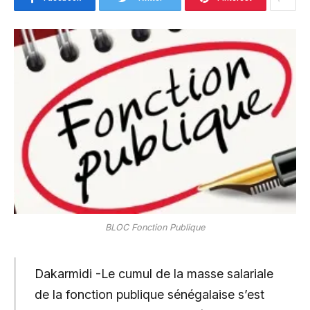
BLOC Fonction Publique
Dakarmidi -Le cumul de la masse salariale
de la fonction publique sénégalaise s’est