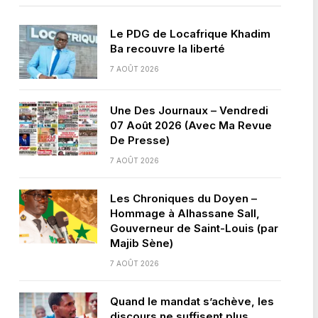
Le PDG de Locafrique Khadim
Ba recouvre la liberté
7 AOÛT 2026
Une Des Journaux – Vendredi
07 Août 2026 (Avec Ma Revue
De Presse)
7 AOÛT 2026
Les Chroniques du Doyen –
Hommage à Alhassane Sall,
Gouverneur de Saint-Louis (par
Majib Sène)
7 AOÛT 2026
Quand le mandat s’achève, les
discours ne suffisent plus