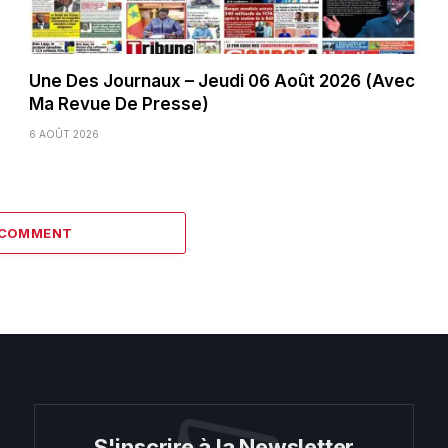
Une Des Journaux – Jeudi 06 Août 2026 (Avec
Ma Revue De Presse)
6 AOÛT 2026
 COMMENT
S'inscrire à la Newsletter