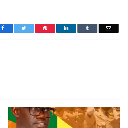
Facebook
Twitter
Pinterest
LinkedIn
Tumblr
Email