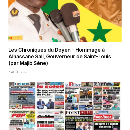
Les Chroniques du Doyen – Hommage à
Alhassane Sall, Gouverneur de Saint-Louis
(par Majib Sène)
7 AOÛT 2026