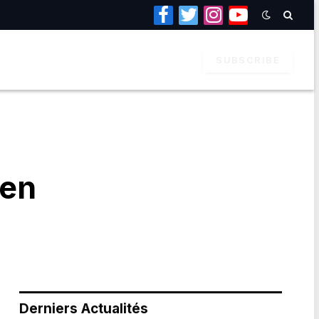
Facebook
Twitter
Instagram
YouTube
SUBSCRIBE
 en
Derniers Actualités