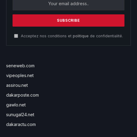
Acceptez nos conditions et
politique
de confidentialité.
seneweb.com
vipeoples.net
assirou.net
dakarposte.com
gawlo.net
sunugal24.net
dakaractu.com