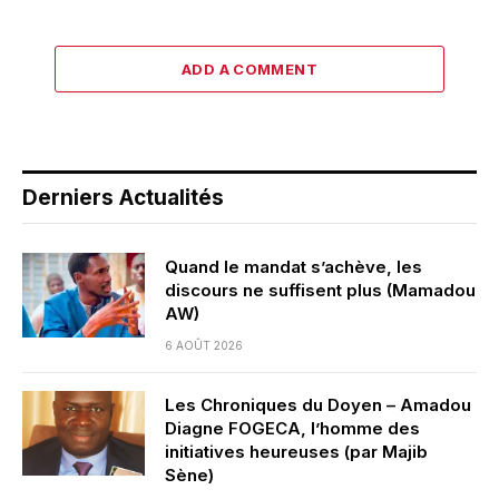
ADD A COMMENT
Derniers Actualités
Quand le mandat s’achève, les
discours ne suffisent plus (Mamadou
AW)
6 AOÛT 2026
Les Chroniques du Doyen – Amadou
Diagne FOGECA, l’homme des
initiatives heureuses (par Majib
Sène)