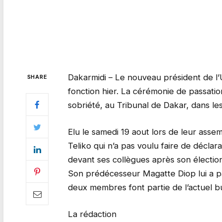
Dakarmidi – Le nouveau président de l’
SHARE
fonction hier. La cérémonie de passation
sobriété, au Tribunal de Dakar, dans le
Elu le samedi 19 aout lors de leur ass
Teliko qui n’a pas voulu faire de décla
devant ses collègues après son élection
Son prédécesseur Magatte Diop lui a pa
deux membres font partie de l’actuel b
La rédaction