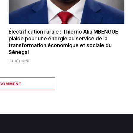
Électrification rurale : Thierno Alia MBENGUE
plaide pour une énergie au service de la
transformation économique et sociale du
Sénégal
5 AOÛT 2026
 COMMENT