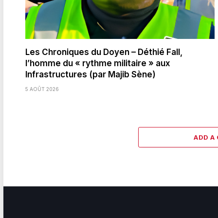
Les Chroniques du Doyen – Déthié Fall,
l’homme du « rythme militaire » aux
Infrastructures (par Majib Sène)
5 AOÛT 2026
ADD A