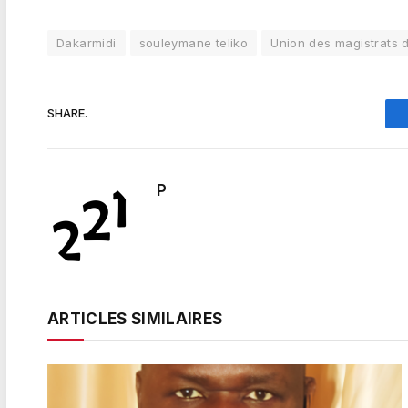
Dakarmidi
souleymane teliko
Union des magistrats 
SHARE.
P
ARTICLES SIMILAIRES