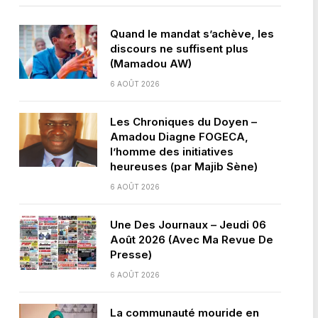
Quand le mandat s’achève, les
discours ne suffisent plus
(Mamadou AW)
6 AOÛT 2026
Les Chroniques du Doyen –
Amadou Diagne FOGECA,
l’homme des initiatives
heureuses (par Majib Sène)
6 AOÛT 2026
Une Des Journaux – Jeudi 06
Août 2026 (Avec Ma Revue De
Presse)
6 AOÛT 2026
La communauté mouride en