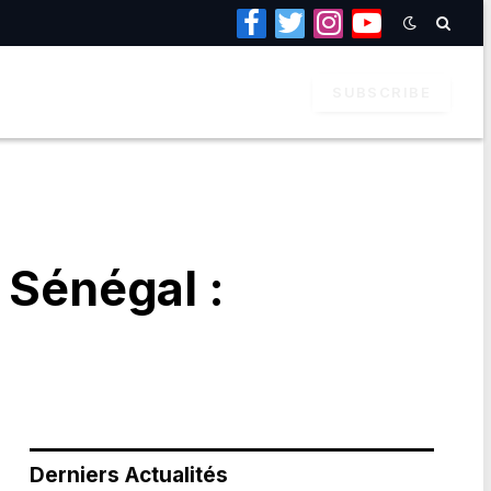
Facebook
Twitter
Instagram
YouTube
SUBSCRIBE
 Sénégal :
Derniers Actualités