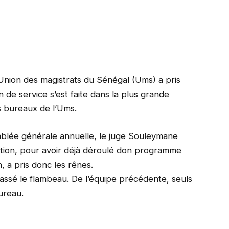
Union des magistrats du Sénégal (Ums) a pris
 de service s’est faite dans la plus grande
s bureaux de l’Ums.
emblée générale annuelle, le juge Souleymane
ration, pour avoir déjà déroulé don programme
, a pris donc les rênes.
ssé le flambeau. De l’équipe précédente, seuls
ureau.