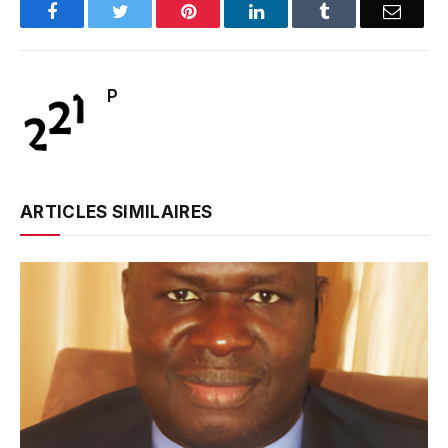
Facebook
Twitter
Pinterest
LinkedIn
Tumblr
Email
P
ARTICLES SIMILAIRES