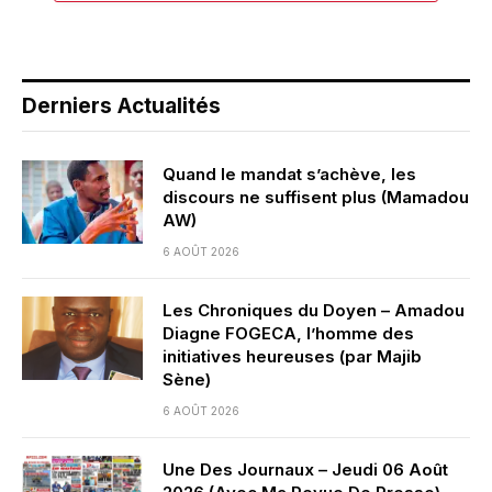
Derniers Actualités
Quand le mandat s’achève, les
discours ne suffisent plus (Mamadou
AW)
6 AOÛT 2026
Les Chroniques du Doyen – Amadou
Diagne FOGECA, l’homme des
initiatives heureuses (par Majib
Sène)
6 AOÛT 2026
Une Des Journaux – Jeudi 06 Août