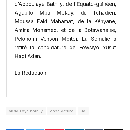
d’Abdoulaye Bathily, de l’Equato-guinéen,
Agapito Mba Mokuy, du Tchadien,
Moussa Faki Mahamat, de la Kényane,
Amina Mohamed, et de la Botswanaise,
Pelonomi Venson Moitoi. La Somalie a
retiré la candidature de Fowsiyo Yusuf
Hagi Adan.
La Rédaction
abdoulaye bathily
candidature
ua