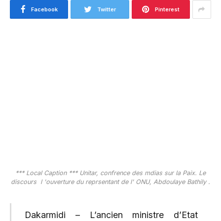
Facebook
Twitter
Pinterest
*** Local Caption *** Unitar, confrence des mdias sur la Paix. Le
discours  l 'ouverture du reprsentant de l' ONU, Abdoulaye Bathily .
Dakarmidi – L’ancien ministre d’Etat