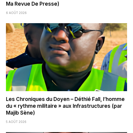
Ma Revue De Presse)
6 AOÛT 2026
Les Chroniques du Doyen – Déthié Fall, l’homme
du « rythme militaire » aux Infrastructures (par
Majib Sène)
5 AOÛT 2026