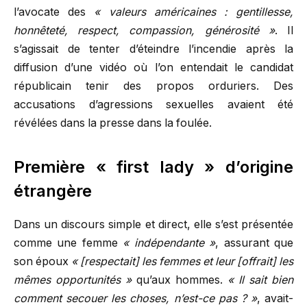
l’avocate des
« valeurs américaines : gentillesse,
honnêteté, respect, compassion, générosité »
. Il
s’agissait de tenter d’éteindre l’incendie après la
diffusion d’une vidéo où l’on entendait le candidat
républicain tenir des propos orduriers. Des
accusations d’agressions sexuelles avaient été
révélées dans la presse dans la foulée.
Première « first lady » d’origine
étrangère
Dans un discours simple et direct, elle s’est présentée
comme une femme
« indépendante »
, assurant que
son époux
« [respectait] les femmes et leur [offrait] les
mêmes opportunités »
qu’aux hommes.
« Il sait bien
comment secouer les choses, n’est-ce pas ? »
, avait-