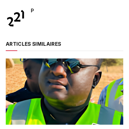
P
ARTICLES SIMILAIRES