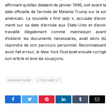
affirmant qu’elles dataient de janvier 1996, soit avant la
date officielle de l’arrivée de Melania Trump sur le sol
américain. La nouvelle « first lady », accusée d’avoir
menti sur sa date d’arrivée aux Etats-Unis et d’avoir
travaillé illégalement comme mannequin avant
d’obtenir les documents nécessaires, avait alors dû
répondre de son parcours personnel. Reconnaissant
avoir fait erreur, le
New York Post
avait ensuite corrigé
son article et levé les soupçons.
mélania trump
« first lady » ?
Facebook
Twitter
Pinterest
LinkedIn
Tumblr
Email