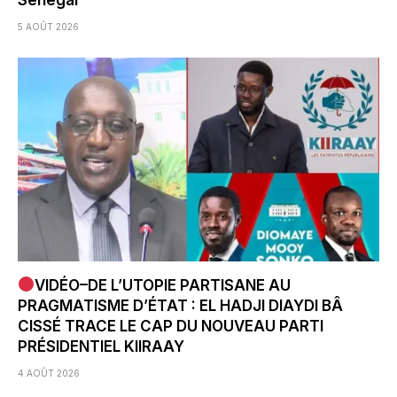
Sénégal
5 AOÛT 2026
VIDÉO–DE L’UTOPIE PARTISANE AU
PRAGMATISME D’ÉTAT : EL HADJI DIAYDI BÂ
CISSÉ TRACE LE CAP DU NOUVEAU PARTI
PRÉSIDENTIEL KIIRAAY
4 AOÛT 2026