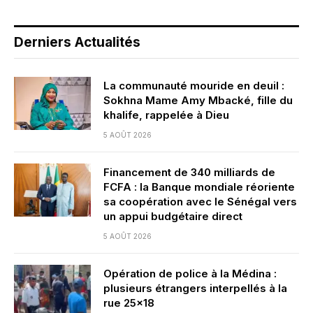
Derniers Actualités
La communauté mouride en deuil :
Sokhna Mame Amy Mbacké, fille du
khalife, rappelée à Dieu
5 AOÛT 2026
Financement de 340 milliards de
FCFA : la Banque mondiale réoriente
sa coopération avec le Sénégal vers
un appui budgétaire direct
5 AOÛT 2026
Opération de police à la Médina :
plusieurs étrangers interpellés à la
rue 25×18