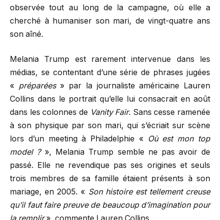
observée tout au long de la campagne, où elle a
cherché à humaniser son mari, de vingt-quatre ans
son aîné.
Melania Trump est rarement intervenue dans les
médias, se contentant d’une série de phrases jugées
«
préparées
» par la journaliste américaine Lauren
Collins dans le portrait qu’elle lui consacrait en août
dans les colonnes de
Vanity Fair
. Sans cesse ramenée
à son physique par son mari, qui s’écriait sur scène
lors d’un meeting à Philadelphie «
Où est mon top
model ?
», Melania Trump semble ne pas avoir de
passé. Elle ne revendique pas ses origines et seuls
trois membres de sa famille étaient présents à son
mariage, en 2005. «
Son histoire est tellement creuse
qu’il faut faire preuve de beaucoup d’imagination pour
la remplir
», commente Lauren Collins.