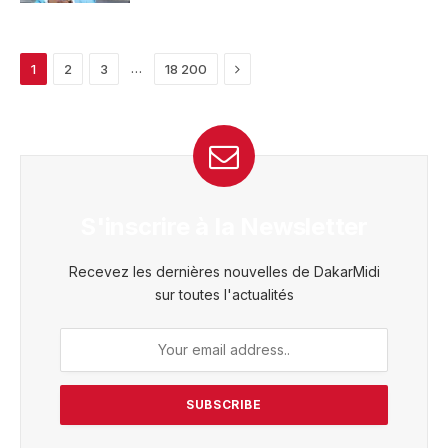
Next
…
1
2
3
18 200
S'inscrire à la Newsletter
Recevez les dernières nouvelles de DakarMidi
sur toutes l'actualités