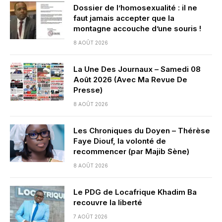
Dossier de l’homosexualité : il ne
faut jamais accepter que la
montagne accouche d’une souris !
8 AOÛT 2026
La Une Des Journaux – Samedi 08
Août 2026 (Avec Ma Revue De
Presse)
8 AOÛT 2026
Les Chroniques du Doyen – Thérèse
Faye Diouf, la volonté de
recommencer (par Majib Sène)
8 AOÛT 2026
Le PDG de Locafrique Khadim Ba
recouvre la liberté
7 AOÛT 2026