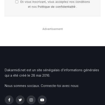
En vous inscrivant, vous acceptez nos conditions
et nos
Politique de confidentialité
.
Advertisement
Dakarmidi.net est un site sénégalais d’informations générales
qui a été créé le 28 mai 2016.
Nous sommes sociaux. Connecte-toi avec nous:
Facebook
Twitter
Instagram
YouTube