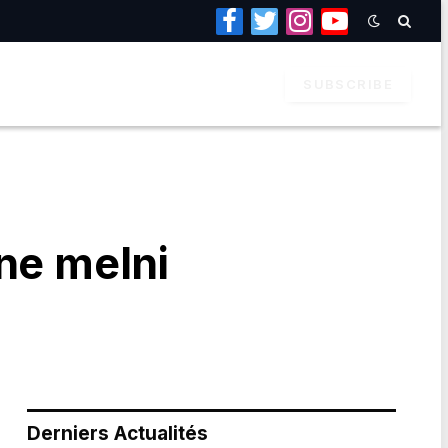
Facebook
Twitter
Instagram
YouTube
SUBSCRIBE
ne melni
Derniers Actualités