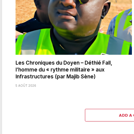
Les Chroniques du Doyen – Déthié Fall,
l’homme du « rythme militaire » aux
Infrastructures (par Majib Sène)
5 AOÛT 2026
ADD A