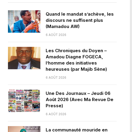
Quand le mandat s’achève, les
discours ne suffisent plus
(Mamadou AW)
6 AOÛT 2026
Les Chroniques du Doyen –
Amadou Diagne FOGECA,
l’homme des initiatives
heureuses (par Majib Sène)
6 AOÛT 2026
Une Des Journaux – Jeudi 06
Août 2026 (Avec Ma Revue De
Presse)
6 AOÛT 2026
La communauté mouride en