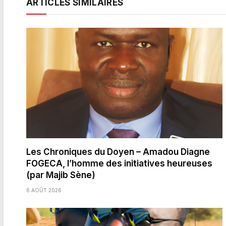
ARTICLES SIMILAIRES
Les Chroniques du Doyen – Amadou Diagne
FOGECA, l’homme des initiatives heureuses
(par Majib Sène)
6 AOÛT 2026