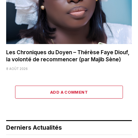
Les Chroniques du Doyen – Thérèse Faye Diouf,
la volonté de recommencer (par Majib Sène)
8 AOÛT 2026
ADD A COMMENT
Derniers Actualités