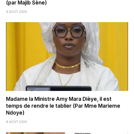
(par Majib Sène)
9 AOÛT 2026
Madame la Ministre Amy Mara Dièye, il est
temps de rendre le tablier (Par Mme Marieme
Ndoye)
8 AOÛT 2026