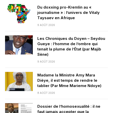
Du doxxing pro-Kremlin au «
journalisme » : l’univers de Vitaly
Taysaev en Afrique
9 AOÛT 2026
Les Chroniques du Doyen – Seydou
Gueye : l’homme de l’ombre qui
tenait la plume de l’État (par Majib
Sène)
9 AOÛT 2026
Madame la Ministre Amy Mara
Dièye, il est temps de rendre le
tablier (Par Mme Marieme Ndoye)
8 AOÛT 2026
Dossier de l’homosexualité : il ne
faut jamais accepter que la