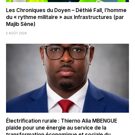
Les Chroniques du Doyen – Déthié Fall, l’homme
du « rythme militaire » aux Infrastructures (par
Majib Sène)
5 AOÛT 2026
Électrification rurale : Thierno Alia MBENGUE
plaide pour une énergie au service de la
transformation économique et sociale du