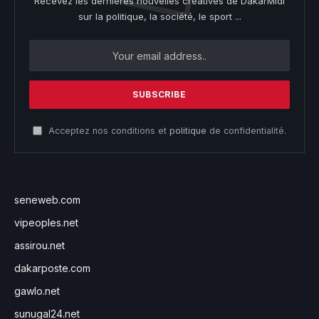
Recevez les dernières nouvelles créatives de DakarMidi
sur la politique, la société, le sport ...
Acceptez nos conditions et
politique
de confidentialité.
seneweb.com
vipeoples.net
assirou.net
dakarposte.com
gawlo.net
sunugal24.net