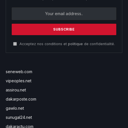
Acceptez nos conditions et
politique
de confidentialité.
seneweb.com
vipeoples.net
assirou.net
dakarposte.com
gawlo.net
sunugal24.net
dakaractu.com