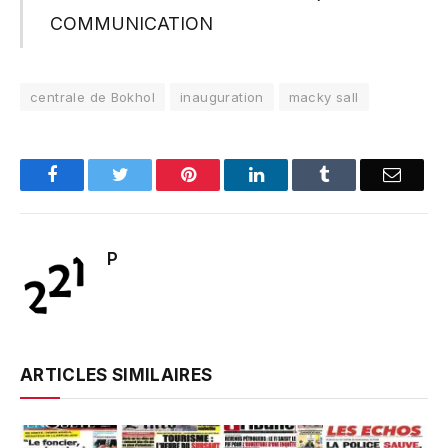
COMMUNICATION
centrale de Bokhol
inauguration
macky sall
Facebook
Twitter
Pinterest
LinkedIn
Tumblr
Email
P
ARTICLES SIMILAIRES