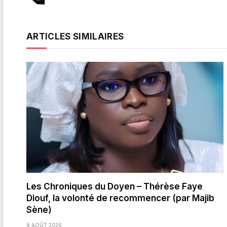
ARTICLES SIMILAIRES
Les Chroniques du Doyen – Thérèse Faye
Diouf, la volonté de recommencer (par Majib
Sène)
8 AOÛT 2026