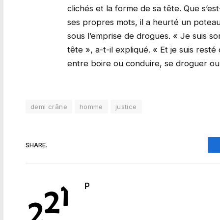
clichés et la forme de sa tête. Que s’est
ses propres mots, il a heurté un poteau e
sous l’emprise de drogues. « Je suis sor
tête », a-t-il expliqué. « Et je suis rest
entre boire ou conduire, se droguer ou
demi crâne
homme
justice
SHARE.
P