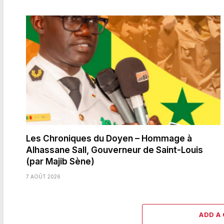
Les Chroniques du Doyen – Hommage à
Alhassane Sall, Gouverneur de Saint-Louis
(par Majib Sène)
7 AOÛT 2026
ADD A