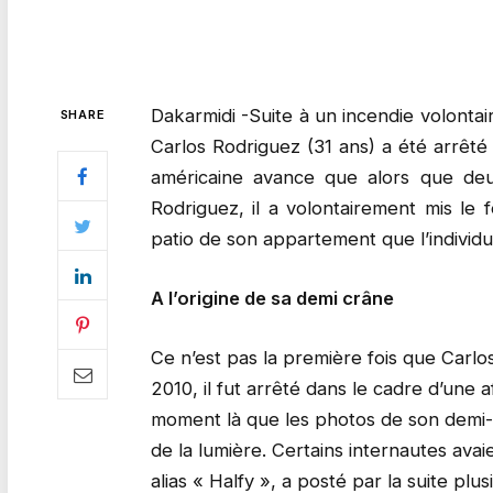
Dakarmidi -Suite à un incendie volonta
SHARE
Carlos Rodriguez (31 ans) a été arrêt
américaine avance que alors que deu
Rodriguez, il a volontairement mis le
patio de son appartement que l’individu
A l’origine de sa demi crâne
Ce n’est pas la première fois que Carl
2010, il fut arrêté dans le cadre d’une af
moment là que les photos de son demi-c
de la lumière. Certains internautes av
alias « Halfy », a posté par la suite plu