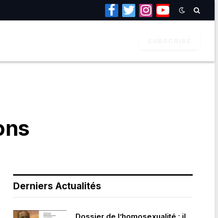
Facebook
Twitter
Instagram
YouTube
SUBSCRIBE
ons
Derniers Actualités
Dossier de l’homosexualité : il