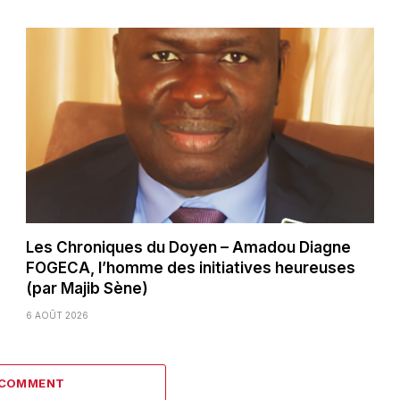
Les Chroniques du Doyen – Amadou Diagne
FOGECA, l’homme des initiatives heureuses
(par Majib Sène)
6 AOÛT 2026
 COMMENT