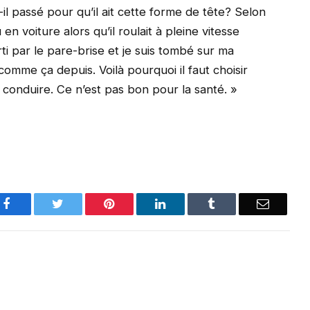
-il passé pour qu’il ait cette forme de tête? Selon
n voiture alors qu’il roulait à pleine vitesse
ti par le pare-brise et je suis tombé sur ma
é comme ça depuis. Voilà pourquoi il faut choisir
 conduire. Ce n’est pas bon pour la santé. »
Facebook
Twitter
Pinterest
LinkedIn
Tumblr
Email