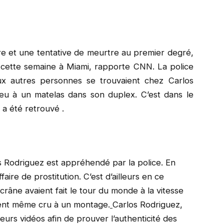
ire et une tentative de meurtre au premier degré,
é cette semaine à Miami, rapporte CNN. La police
x autres personnes se trouvaient chez Carlos
 feu à un matelas dans son duplex. C’est dans le
 a été retrouvé .
os Rodriguez est appréhendé par la police. En
faire de prostitution. C’est d’ailleurs en ce
râne avaient fait le tour du monde à la vitesse
aient même cru à un montage.
Carlos Rodriguez,
sieurs vidéos afin de prouver l’authenticité des