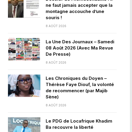
ne faut jamais accepter que la
montagne accouche d’une
souris !
8 AOÛT 2026
La Une Des Journaux – Samedi
08 Août 2026 (Avec Ma Revue
De Presse)
8 AOÛT 2026
Les Chroniques du Doyen –
Thérèse Faye Diouf, la volonté
de recommencer (par Majib
Sène)
8 AOÛT 2026
Le PDG de Locafrique Khadim
Ba recouvre la liberté