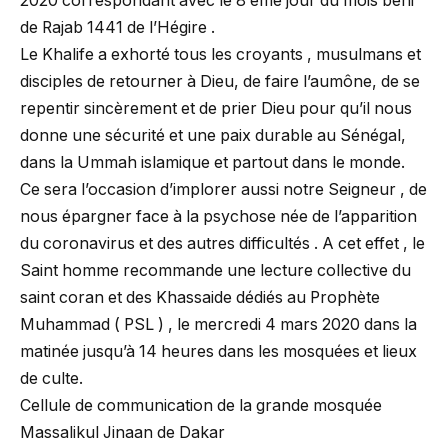
2020 correspondant avec le 8 éme jour du mois béni
de Rajab 1441 de l’Hégire .
Le Khalife a exhorté tous les croyants , musulmans et
disciples de retourner à Dieu, de faire l’aumône, de se
repentir sincèrement et de prier Dieu pour qu’il nous
donne une sécurité et une paix durable au Sénégal,
dans la Ummah islamique et partout dans le monde.
Ce sera l’occasion d’implorer aussi notre Seigneur , de
nous épargner face à la psychose née de l’apparition
du coronavirus et des autres difficultés . A cet effet , le
Saint homme recommande une lecture collective du
saint coran et des Khassaide dédiés au Prophète
Muhammad ( PSL ) , le mercredi 4 mars 2020 dans la
matinée jusqu’à 14 heures dans les mosquées et lieux
de culte.
Cellule de communication de la grande mosquée
Massalikul Jinaan de Dakar