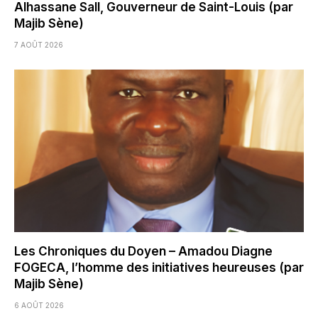
Alhassane Sall, Gouverneur de Saint-Louis (par
Majib Sène)
7 AOÛT 2026
Les Chroniques du Doyen – Amadou Diagne
FOGECA, l’homme des initiatives heureuses (par
Majib Sène)
6 AOÛT 2026