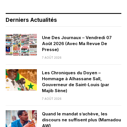
Derniers Actualités
Une Des Journaux – Vendredi 07
Août 2026 (Avec Ma Revue De
Presse)
7 AOÛT 2026
Les Chroniques du Doyen –
Hommage à Alhassane Sall,
Gouverneur de Saint-Louis (par
Majib Sène)
7 AOÛT 2026
Quand le mandat s’achève, les
discours ne suffisent plus (Mamadou
AW)