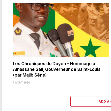
Les Chroniques du Doyen – Hommage à
Alhassane Sall, Gouverneur de Saint-Louis
(par Majib Sène)
7 AOÛT 2026
ADD A