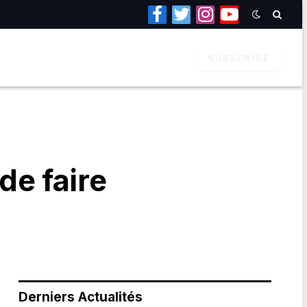
Facebook
Twitter
Instagram
YouTube
SUBSCRIBE
e faire
Derniers Actualités