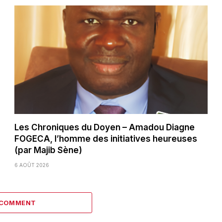
Les Chroniques du Doyen – Amadou Diagne
FOGECA, l’homme des initiatives heureuses
(par Majib Sène)
6 AOÛT 2026
 COMMENT