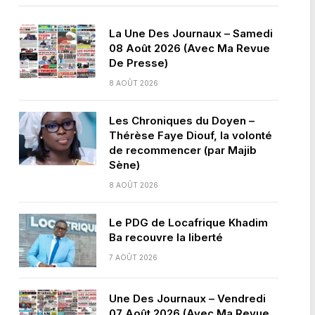
La Une Des Journaux – Samedi
08 Août 2026 (Avec Ma Revue
De Presse)
8 AOÛT 2026
Les Chroniques du Doyen –
Thérèse Faye Diouf, la volonté
de recommencer (par Majib
Sène)
8 AOÛT 2026
Le PDG de Locafrique Khadim
Ba recouvre la liberté
7 AOÛT 2026
Une Des Journaux – Vendredi
07 Août 2026 (Avec Ma Revue