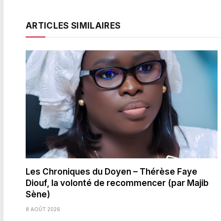
ARTICLES SIMILAIRES
Les Chroniques du Doyen – Thérèse Faye
Diouf, la volonté de recommencer (par Majib
Sène)
8 AOÛT 2026