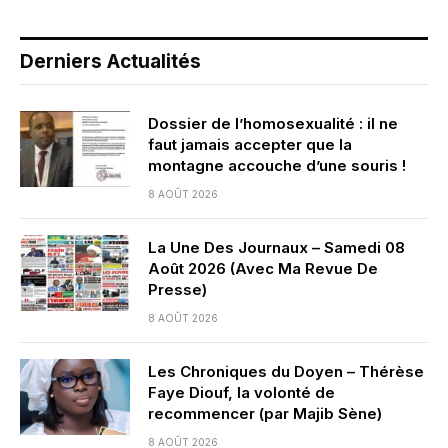
Derniers Actualités
Dossier de l’homosexualité : il ne
faut jamais accepter que la
montagne accouche d’une souris !
8 AOÛT 2026
La Une Des Journaux – Samedi 08
Août 2026 (Avec Ma Revue De
Presse)
8 AOÛT 2026
Les Chroniques du Doyen – Thérèse
Faye Diouf, la volonté de
recommencer (par Majib Sène)
8 AOÛT 2026