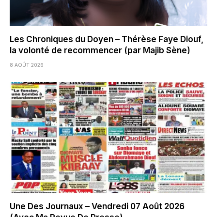
Les Chroniques du Doyen – Thérèse Faye Diouf,
la volonté de recommencer (par Majib Sène)
8 AOÛT 2026
Une Des Journaux – Vendredi 07 Août 2026