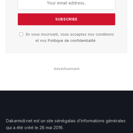
En vous inscrivant, vous acceptez nos conditions
et nos
Politique de confidentialité
.
Advertisement
Dakarmidi.net est un site sénégalais d’informations générales
qui a été créé le 28 mai 2016.