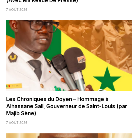
(Avec Ma Revue De Presse)
7 AOÛT 2026
Les Chroniques du Doyen – Hommage à
Alhassane Sall, Gouverneur de Saint-Louis (par
Majib Sène)
7 AOÛT 2026