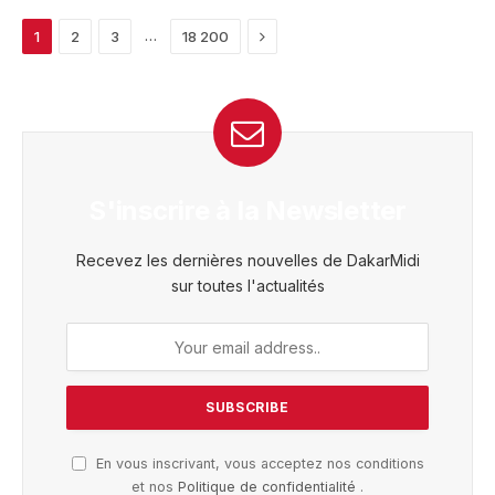
Next
…
1
2
3
18 200
S'inscrire à la Newsletter
Recevez les dernières nouvelles de DakarMidi
sur toutes l'actualités
En vous inscrivant, vous acceptez nos conditions
et nos
Politique de confidentialité
.