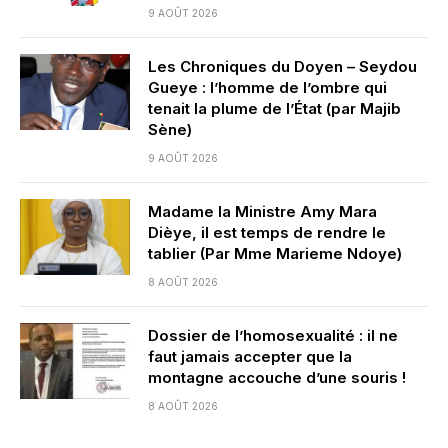
9 AOÛT 2026
Les Chroniques du Doyen – Seydou
Gueye : l’homme de l’ombre qui
tenait la plume de l’État (par Majib
Sène)
9 AOÛT 2026
Madame la Ministre Amy Mara
Dièye, il est temps de rendre le
tablier (Par Mme Marieme Ndoye)
8 AOÛT 2026
Dossier de l’homosexualité : il ne
faut jamais accepter que la
montagne accouche d’une souris !
8 AOÛT 2026