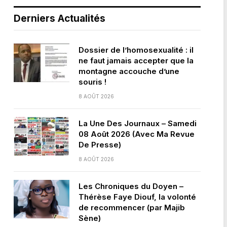
Derniers Actualités
Dossier de l’homosexualité : il
ne faut jamais accepter que la
montagne accouche d’une
souris !
8 AOÛT 2026
La Une Des Journaux – Samedi
08 Août 2026 (Avec Ma Revue
De Presse)
8 AOÛT 2026
Les Chroniques du Doyen –
Thérèse Faye Diouf, la volonté
de recommencer (par Majib
Sène)