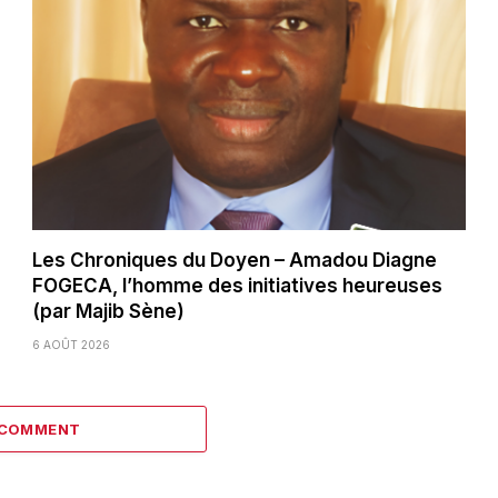
Les Chroniques du Doyen – Amadou Diagne
FOGECA, l’homme des initiatives heureuses
(par Majib Sène)
6 AOÛT 2026
 COMMENT