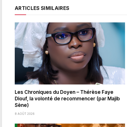
ARTICLES SIMILAIRES
Les Chroniques du Doyen – Thérèse Faye
Diouf, la volonté de recommencer (par Majib
Sène)
8 AOÛT 2026