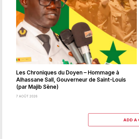
Les Chroniques du Doyen – Hommage à
Alhassane Sall, Gouverneur de Saint-Louis
(par Majib Sène)
7 AOÛT 2026
ADD A