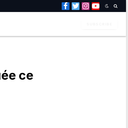
Facebook
Twitter
Instagram
YouTube
SUBSCRIBE
uée ce