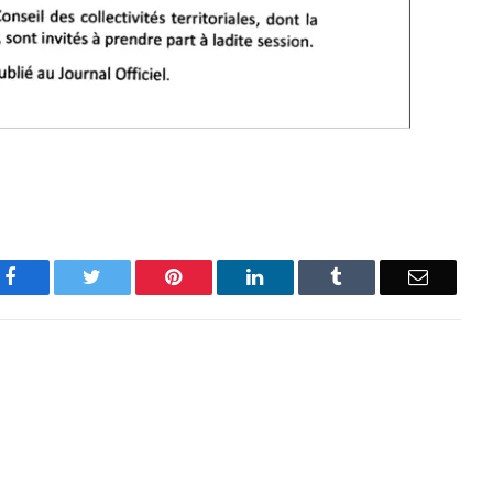
Facebook
Twitter
Pinterest
LinkedIn
Tumblr
Email