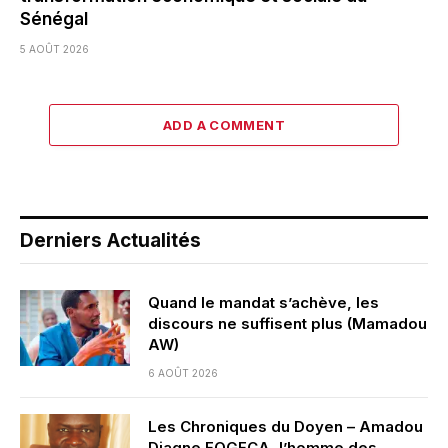
Sénégal
5 AOÛT 2026
ADD A COMMENT
Derniers Actualités
Quand le mandat s’achève, les
discours ne suffisent plus (Mamadou
AW)
6 AOÛT 2026
Les Chroniques du Doyen – Amadou
Diagne FOGECA, l’homme des