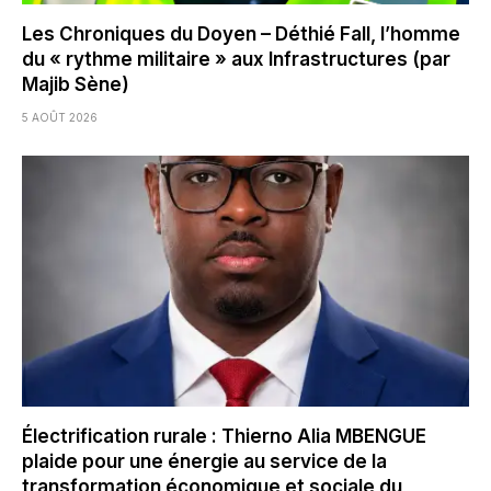
Les Chroniques du Doyen – Déthié Fall, l’homme
du « rythme militaire » aux Infrastructures (par
Majib Sène)
5 AOÛT 2026
Électrification rurale : Thierno Alia MBENGUE
plaide pour une énergie au service de la
transformation économique et sociale du