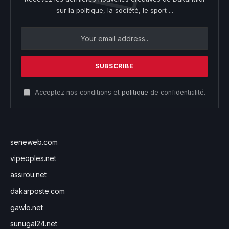
sur la politique, la société, le sport ...
Acceptez nos conditions et
politique
de confidentialité.
seneweb.com
vipeoples.net
assirou.net
dakarposte.com
gawlo.net
sunugal24.net