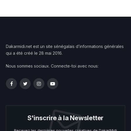
Dakarmidi.net est un site sénégalais d’informations générales
qui a été créé le 28 mai 2016.
Nous sommes sociaux. Connecte-toi avec nous:
Facebook
Twitter
Instagram
YouTube
S'inscrire à la Newsletter
Recevez les dernières nouvelles créatives de DakarMidi