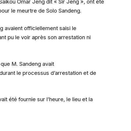
Saikou Omar Jeng dit « Sir Jeng », ont été
 pour le meurtre de Solo Sandeng.
 avaient officiellement saisi le
t pu le voir après son arrestation ni
 que M. Sandeng avait
urant le processus d’arrestation et de
t été fournie sur l’heure, le lieu et la