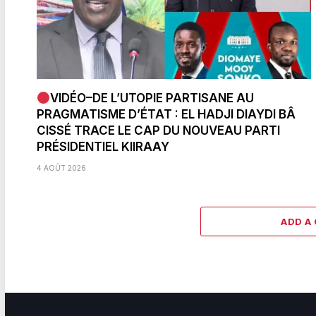
VIDÉO–DE L’UTOPIE PARTISANE AU
PRAGMATISME D’ÉTAT : EL HADJI DIAYDI BÂ
CISSÉ TRACE LE CAP DU NOUVEAU PARTI
PRÉSIDENTIEL KIIRAAY
4 AOÛT 2026
ADD A