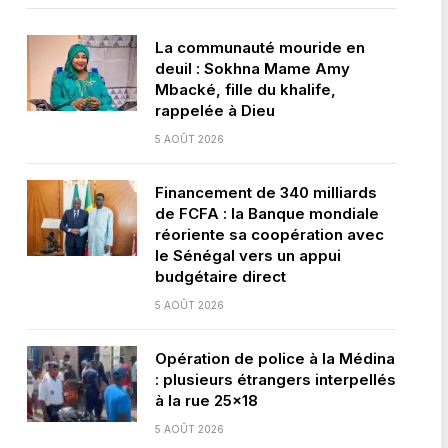
La communauté mouride en
deuil : Sokhna Mame Amy
Mbacké, fille du khalife,
rappelée à Dieu
5 AOÛT 2026
Financement de 340 milliards
de FCFA : la Banque mondiale
réoriente sa coopération avec
le Sénégal vers un appui
budgétaire direct
5 AOÛT 2026
Opération de police à la Médina
: plusieurs étrangers interpellés
à la rue 25×18
5 AOÛT 2026