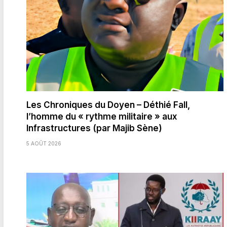
Les Chroniques du Doyen – Déthié Fall,
l’homme du « rythme militaire » aux
Infrastructures (par Majib Sène)
5 AOÛT 2026