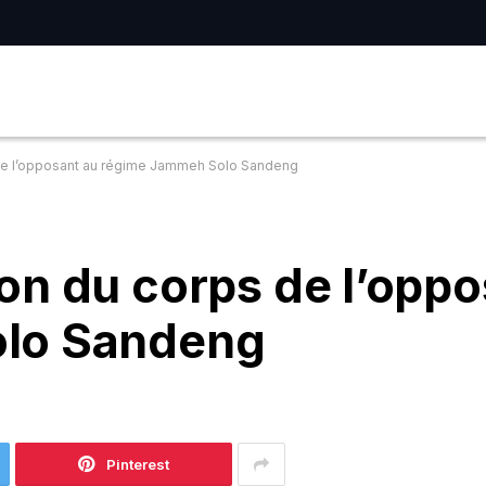
de l’opposant au régime Jammeh Solo Sandeng
on du corps de l’oppo
lo Sandeng
Pinterest