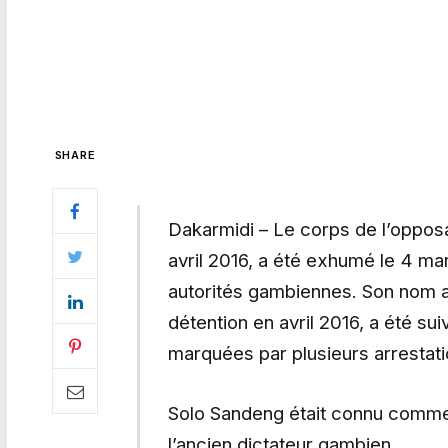
SHARE
Dakarmidi – Le corps de l’oppos
avril 2016, a été exhumé le 4 mar
autorités gambiennes. Son nom au
détention en avril 2016, a été su
marquées par plusieurs arrestat
Solo Sandeng était connu comme
l’ancien dictateur gambien.