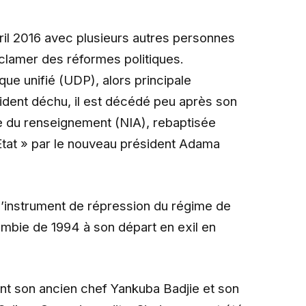
vril 2016 avec plusieurs autres personnes
clamer des réformes politiques.
e unifié (UDP), alors principale
sident déchu, il est décédé peu après son
le du renseignement (NIA), rebaptisée
tat » par le nouveau président Adama
’instrument de répression du régime de
ambie de 1994 à son départ en exil en
nt son ancien chef Yankuba Badjie et son