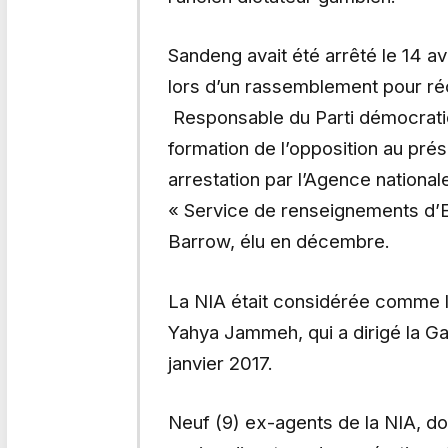
Sandeng avait été arrêté le 14 a
lors d’un rassemblement pour ré
Responsable du Parti démocratiqu
formation de l’opposition au pré
arrestation par l’Agence nationa
« Service de renseignements d’E
Barrow, élu en décembre.
La NIA était considérée comme l
Yahya Jammeh, qui a dirigé la G
janvier 2017.
Neuf (9) ex-agents de la NIA, do