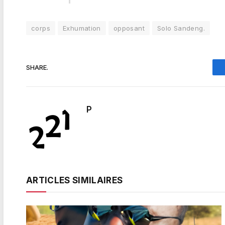
corps
Exhumation
opposant
Solo Sandeng.
SHARE.
P
ARTICLES SIMILAIRES