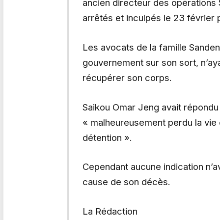
ancien directeur des opérations 
arrêtés et inculpés le 23 février
Les avocats de la famille Sandeng
gouvernement sur son sort, n’ayan
récupérer son corps.
Saikou Omar Jeng avait répondu
« malheureusement perdu la vie d
détention ».
Cependant aucune indication n’avai
cause de son décès.
La Rédaction