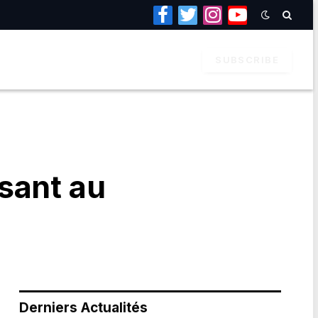
Facebook
Twitter
Instagram
YouTube
SUBSCRIBE
sant au
Derniers Actualités